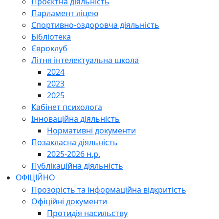
Проєктна діяльність
Парламент ліцею
Спортивно-оздоровча діяльність
Бібліотека
Євроклуб
Літня інтелектуальна школа
2024
2023
2025
Кабінет психолога
Інноваційна діяльність
Нормативні документи
Позакласна діяльність
2025-2026 н.р.
Публікаційна діяльність
ОФІЦІЙНО
Прозорість та інформаційна відкритість
Офіційні документи
Протидія насильству