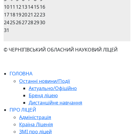
10
11
12
13
14
15
16
17
18
19
20
21
22
23
24
25
26
27
28
29
30
31
© ЧЕРНІГІВСЬКИЙ ОБЛАСНИЙ НАУКОВИЙ ЛІЦЕЙ
ГОЛОВНА
Останні новини/Події
Актуально/Офіційно
Бренд ліцею
Дистанційне навчання
ПРО ЛІЦЕЙ
Адміністрація
Країна Ліценія
ЗМІ про ліцей