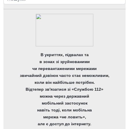
В укриттях, підвалах та
в зонах зі зруйнованими
чи перевантаженими мережами
звичайний дзвінок часто стає неможливим,
коли він найбільше потрібен.
Відтепер зв'язатися зі «Службою 112»
можна через державний
мобільний застосунок
навіть тоді, коли мобільна
мережа «не ловить»,
але є доступ до інтернету.