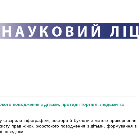
окого поводження з дітьми, протидії торгівлі людьми та
су створили інфографіки, постери й буклети з метою привернення
ахисту прав жінок, жорстокого поводження з дітьми, формування в
ї поведінки.