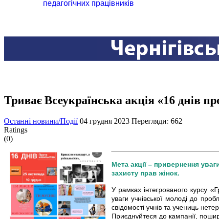
педагогічних працівників
Триває Всеукраїнська акція «16 днів п
Останні новини/Події
04 грудня 2023
Перегляди: 662
Ratings
(0)
Мета акції – привернення уваг
захисту прав жінок.
У рамках інтегрованого курсу «
уваги учнівської молоді до проб
свідомості учнів та учениць нет
Приєднуйтеся до кампанії, поши