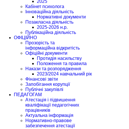
2025
Кабінет психолога
Інноваційна діяльність
Нормативні документи
Позакласна діяльність
2025-2026 н.р.
Публікаційна діяльність
ОФІЦІЙНО
Прозорість та
інформаційна відкритість
Офіційні документи
Протидія насильству
Положення та правила
Накази та розпорядження
2023/2024 навчальний рік
Фінансові звіти
Запобігання корупції
Публічні закупівлі
ПЕДАГОГАМ
Атестація і підвишення
кваліфікації педагогічних
працівників
Актуальна інформація
Нормативно-правове
забезпечення атестації