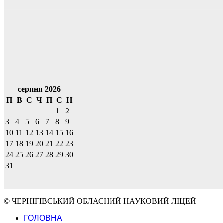
серпня 2026
П
В
С
Ч
П
С
Н
1
2
3
4
5
6
7
8
9
10
11
12
13
14
15
16
17
18
19
20
21
22
23
24
25
26
27
28
29
30
31
© ЧЕРНІГІВСЬКИЙ ОБЛАСНИЙ НАУКОВИЙ ЛІЦЕЙ
ГОЛОВНА