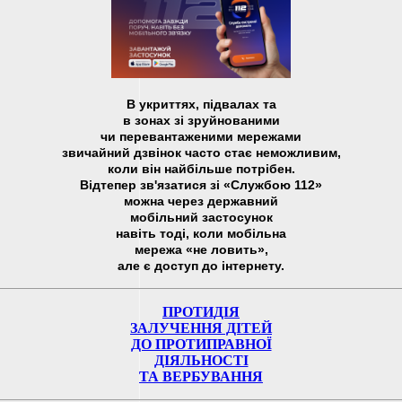
В укриттях, підвалах та
в зонах зі зруйнованими
чи перевантаженими мережами
звичайний дзвінок часто стає неможливим,
коли він найбільше потрібен.
Відтепер зв'язатися зі «Службою 112»
можна через державний
мобільний застосунок
навіть тоді, коли мобільна
мережа «не ловить»,
але є доступ до інтернету.
ПРОТИДІЯ
ЗАЛУЧЕННЯ ДІТЕЙ
ДО ПРОТИПРАВНОЇ
ДІЯЛЬНОСТІ
ТА ВЕРБУВАННЯ