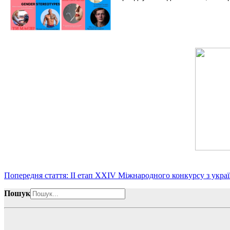
Попередня стаття: ІІ етап ХХІV Міжнародного конкурсу з укра
Пошук