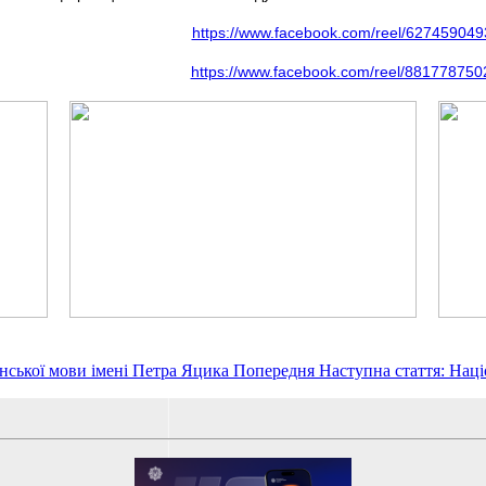
https://www.facebook.com/reel/62745904
https://www.facebook.com/reel/88177875
їнської мови імені Петра Яцика
Попередня
Наступна стаття: Нац