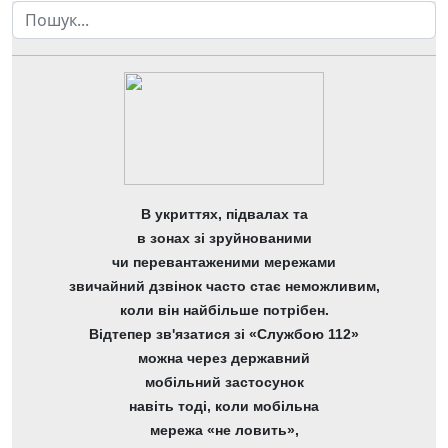
Пошук
В укриттях, підвалах та
в зонах зі зруйнованими
чи перевантаженими мережами
звичайний дзвінок часто стає неможливим,
коли він найбільше потрібен.
Відтепер зв'язатися зі «Службою 112»
можна через державний
мобільний застосунок
навіть тоді, коли мобільна
мережа «не ловить»,