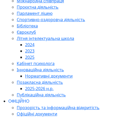
Міжнародна співпраця
Проєктна діяльність
Парламент ліцею
Спортивно-оздоровча діяльність
Бібліотека
Євроклуб
Літня інтелектуальна школа
2024
2023
2025
Кабінет психолога
Інноваційна діяльність
Нормативні документи
Позакласна діяльність
2025-2026 н.р.
Публікаційна діяльність
ОФІЦІЙНО
Прозорість та інформаційна відкритість
Офіційні документи