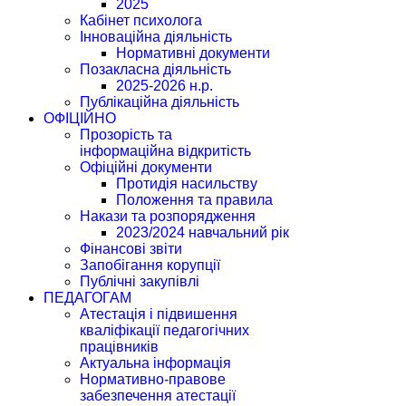
2025
Кабінет психолога
Інноваційна діяльність
Нормативні документи
Позакласна діяльність
2025-2026 н.р.
Публікаційна діяльність
ОФІЦІЙНО
Прозорість та
інформаційна відкритість
Офіційні документи
Протидія насильству
Положення та правила
Накази та розпорядження
2023/2024 навчальний рік
Фінансові звіти
Запобігання корупції
Публічні закупівлі
ПЕДАГОГАМ
Атестація і підвишення
кваліфікації педагогічних
працівників
Актуальна інформація
Нормативно-правове
забезпечення атестації