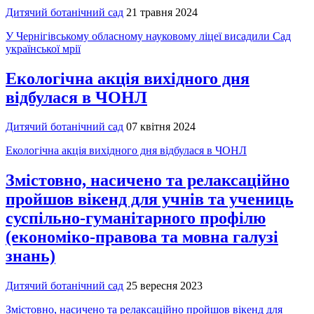
Дитячий ботанічний сад
21 травня 2024
У Чернігівському обласному науковому ліцеї висадили Сад
української мрії
Екологічна акція вихідного дня
відбулася в ЧОНЛ
Дитячий ботанічний сад
07 квітня 2024
Екологічна акція вихідного дня відбулася в ЧОНЛ
Змістовно, насичено та релаксаційно
пройшов вікенд для учнів та учениць
суспільно-гуманітарного профілю
(економіко-правова та мовна галузі
знань)
Дитячий ботанічний сад
25 вересня 2023
Змістовно, насичено та релаксаційно пройшов вікенд для