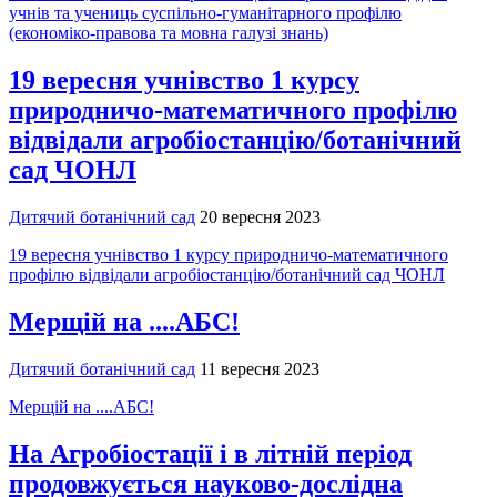
учнів та учениць суспільно-гуманітарного профілю
(економіко-правова та мовна галузі знань)
19 вересня учнівство 1 курсу
природничо-математичного профілю
відвідали агробіостанцію/ботанічний
сад ЧОНЛ
Дитячий ботанічний сад
20 вересня 2023
19 вересня учнівство 1 курсу природничо-математичного
профілю відвідали агробіостанцію/ботанічний сад ЧОНЛ
Мерщій на ....АБС!
Дитячий ботанічний сад
11 вересня 2023
Мерщій на ....АБС!
На Агробіостації і в літній період
продовжується науково-дослідна