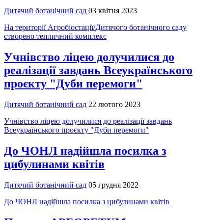
Дитячий ботанічний сад
03 квітня 2023
На території Агробіостації/Дитячого ботанічного саду
створено тепличний комплекс
Учнівство ліцею долучилися до
реалізації завдань Всеукраїнського
проєкту "Дуби перемоги"
Дитячий ботанічний сад
22 лютого 2023
Учнівство ліцею долучилися до реалізації завдань
Всеукраїнського проєкту "Дуби перемоги"
До ЧОНЛ надійшла посилка з
цибулинами квітів
Дитячий ботанічний сад
05 грудня 2022
До ЧОНЛ надійшла посилка з цибулинами квітів