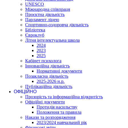
UNESCO
Міжнародна співпраця
Проєктна діяльність
Парламент ліцею
Спортивно-оздоровча діяльність
Бібліотека
Євроклуб
Літня інтелектуальна школа
2024
2023
2025
Кабінет психолога
Інноваційна діяльність
Нормативні документи
Позакласна діяльність
2025-2026 н.р.
Публікаційна діяльність
ОФІЦІЙНО
Прозорість та інформаційна відкритість
Офіційні документи
Протидія насильству
Положення та правила
Накази та розпорядження
2023/2024 навчальний рік
Фінансові звіти