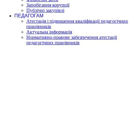
Запобігання корупції
Публічні закупівлі
ПЕДАГОГАМ
Атестація і підвишення кваліфікації педагогічних
працівників
Актуальна інформація
Нормативно-правове забезпечення атестації
педагогічних працівників