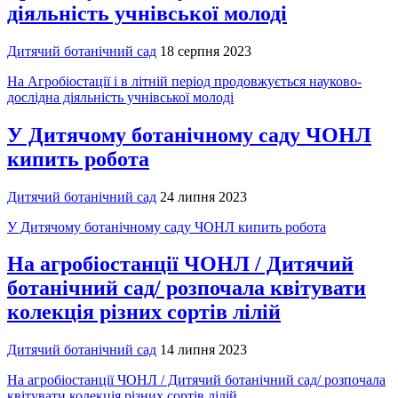
діяльність учнівської молоді
Дитячий ботанічний сад
18 серпня 2023
На Агробіостації і в літній період продовжується науково-
дослідна діяльність учнівської молоді
У Дитячому ботанічному саду ЧОНЛ
кипить робота
Дитячий ботанічний сад
24 липня 2023
У Дитячому ботанічному саду ЧОНЛ кипить робота
На агробіостанції ЧОНЛ / Дитячий
ботанічний сад/ розпочала квітувати
колекція різних сортів лілій
Дитячий ботанічний сад
14 липня 2023
На агробіостанції ЧОНЛ / Дитячий ботанічний сад/ розпочала
квітувати колекція різних сортів лілій