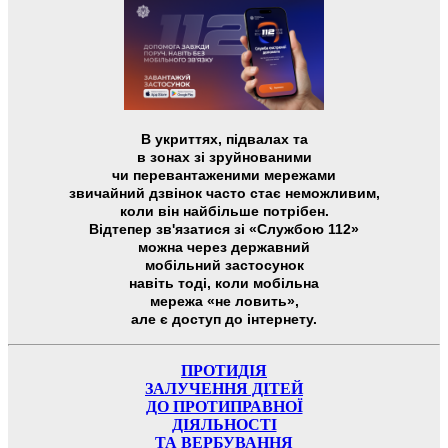
В укриттях, підвалах та
в зонах зі зруйнованими
чи перевантаженими мережами
звичайний дзвінок часто стає неможливим,
коли він найбільше потрібен.
Відтепер зв'язатися зі «Службою 112»
можна через державний
мобільний застосунок
навіть тоді, коли мобільна
мережа «не ловить»,
але є доступ до інтернету.
ПРОТИДІЯ
ЗАЛУЧЕННЯ ДІТЕЙ
ДО ПРОТИПРАВНОЇ
ДІЯЛЬНОСТІ
ТА ВЕРБУВАННЯ