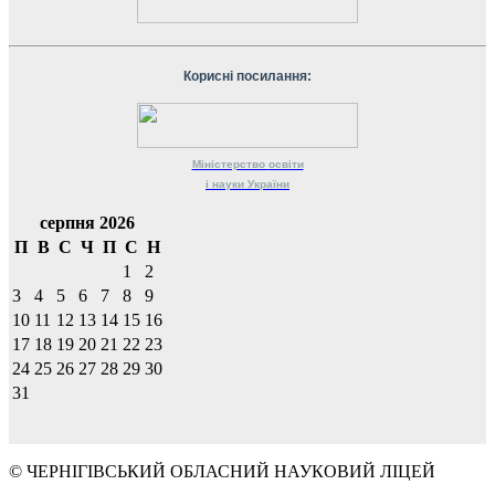
Корисні посилання:
Міністерство
освіти
і науки
України
серпня 2026
П
В
С
Ч
П
С
Н
1
2
3
4
5
6
7
8
9
10
11
12
13
14
15
16
17
18
19
20
21
22
23
24
25
26
27
28
29
30
31
© ЧЕРНІГІВСЬКИЙ ОБЛАСНИЙ НАУКОВИЙ ЛІЦЕЙ