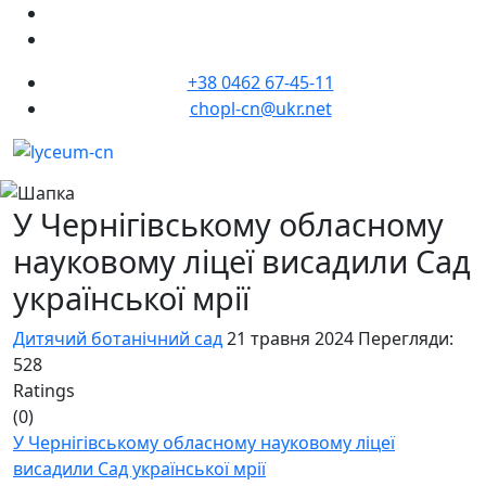
+38 0462 67-45-11
chopl-cn@ukr.net
У Чернігівському обласному
науковому ліцеї висадили Сад
української мрії
Дитячий ботанічний сад
21 травня 2024
Перегляди:
528
Ratings
(0)
У Чернігівському обласному науковому ліцеї
висадили Сад української мрії