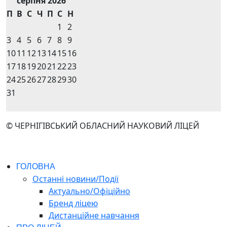
серпня 2026
П
В
С
Ч
П
С
Н
1
2
3
4
5
6
7
8
9
10
11
12
13
14
15
16
17
18
19
20
21
22
23
24
25
26
27
28
29
30
31
© ЧЕРНІГІВСЬКИЙ ОБЛАСНИЙ НАУКОВИЙ ЛІЦЕЙ
ГОЛОВНА
Останні новини/Події
Актуально/Офіційно
Бренд ліцею
Дистанційне навчання