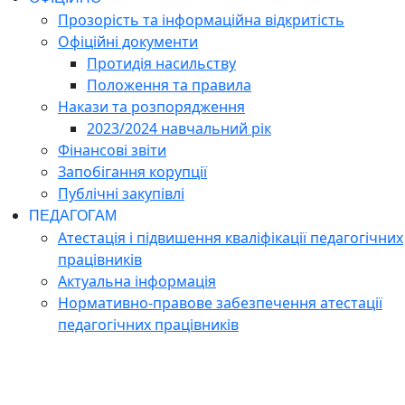
Прозорість та інформаційна відкритість
Офіційні документи
Протидія насильству
Положення та правила
Накази та розпорядження
2023/2024 навчальний рік
Фінансові звіти
Запобігання корупції
Публічні закупівлі
ПЕДАГОГАМ
Атестація і підвишення кваліфікації педагогічних
працівників
Актуальна інформація
Нормативно-правове забезпечення атестації
педагогічних працівників