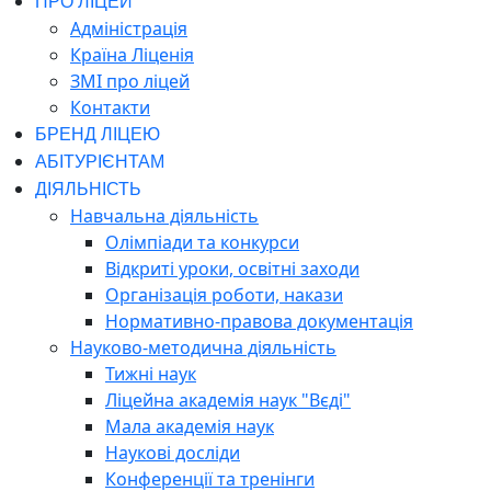
ПРО ЛІЦЕЙ
Адміністрація
Країна Ліценія
ЗМІ про ліцей
Контакти
БРЕНД ЛІЦЕЮ
АБІТУРІЄНТАМ
ДІЯЛЬНІСТЬ
Навчальна діяльність
Олімпіади та конкурси
Відкриті уроки, освітні заходи
Організація роботи, накази
Нормативно-правова документація
Науково-методична діяльність
Тижні наук
Ліцейна академія наук "Вєді"
Мала академія наук
Наукові досліди
Конференції та тренінги