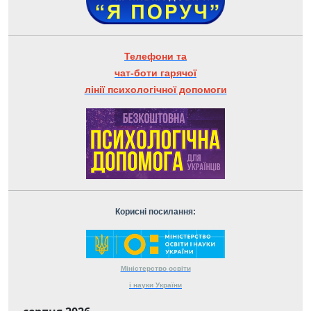
Телефони та
чат-боти гарячої
лінії психологічної допомоги
Корисні посилання:
Міністерство
освіти
і науки
України