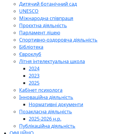
Дитячий ботанічний сад
UNESCO
Міжнародна співпраця
Проєктна діяльність
Парламент ліцею
Спортивно-оздоровча діяльність
Бібліотека
Євроклуб
Літня інтелектуальна школа
2024
2023
2025
Кабінет психолога
Інноваційна діяльність
Нормативні документи
Позакласна діяльність
2025-2026 н.р.
Публікаційна діяльність
ОФІЦІЙНО