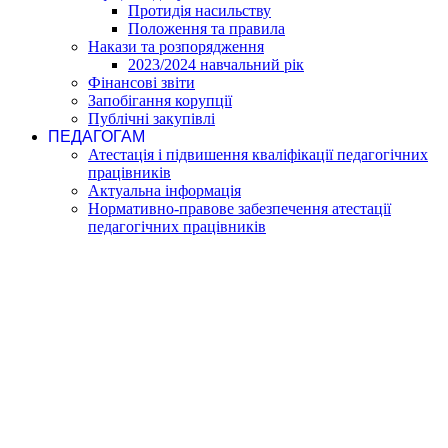
Протидія насильству
Положення та правила
Накази та розпорядження
2023/2024 навчальний рік
Фінансові звіти
Запобігання корупції
Публічні закупівлі
ПЕДАГОГАМ
Атестація і підвишення кваліфікації педагогічних
працівників
Актуальна інформація
Нормативно-правове забезпечення атестації
педагогічних працівників