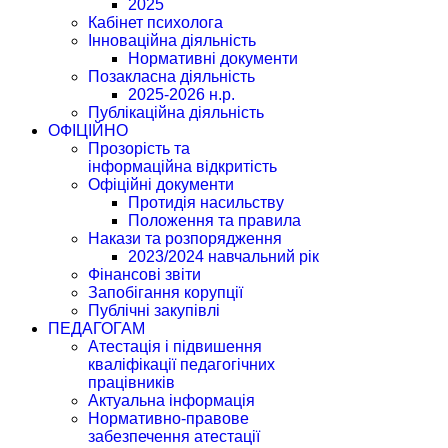
2025
Кабінет психолога
Інноваційна діяльність
Нормативні документи
Позакласна діяльність
2025-2026 н.р.
Публікаційна діяльність
ОФІЦІЙНО
Прозорість та
інформаційна відкритість
Офіційні документи
Протидія насильству
Положення та правила
Накази та розпорядження
2023/2024 навчальний рік
Фінансові звіти
Запобігання корупції
Публічні закупівлі
ПЕДАГОГАМ
Атестація і підвишення
кваліфікації педагогічних
працівників
Актуальна інформація
Нормативно-правове
забезпечення атестації