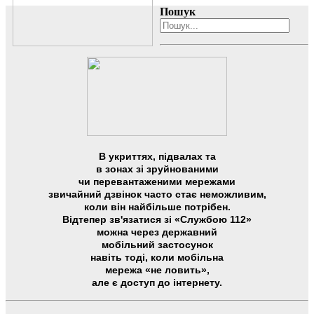
Пошук
В укриттях, підвалах та
в зонах зі зруйнованими
чи перевантаженими мережами
звичайний дзвінок часто стає неможливим,
коли він найбільше потрібен.
Відтепер зв'язатися зі «Службою 112»
можна через державний
мобільний застосунок
навіть тоді, коли мобільна
мережа «не ловить»,
але є доступ до інтернету.