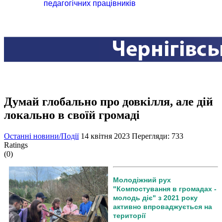
педагогічних працівників
Думай глобально про довкілля, але дій
локально в своїй громаді
Останні новини/Події
14 квітня 2023
Перегляди: 733
Ratings
(0)
Молодіжний рух
"Компостування в громадах -
молодь діє" з 2021 року
активно впроваджується на
території