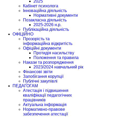
2025
Кабінет психолога
Інноваційна діяльність
Нормативні документи
Позакласна діяльність
2025-2026 н.р.
Публікаційна діяльність
ОФІЦІЙНО
Прозорість та
інформаційна відкритість
Офіційні документи
Протидія насильству
Положення та правила
Накази та розпорядження
2023/2024 навчальний рік
Фінансові звіти
Запобігання корупції
Публічні закупівлі
ПЕДАГОГАМ
Атестація і підвишення
кваліфікації педагогічних
працівників
Актуальна інформація
Нормативно-правове
забезпечення атестації