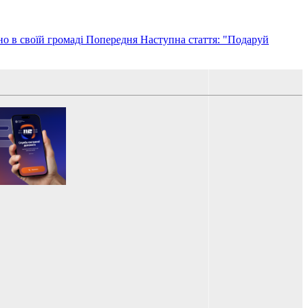
но в своїй громаді
Попередня
Наступна стаття: "Подаруй