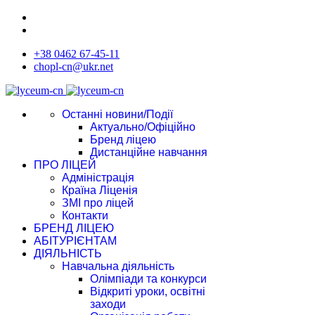
+38 0462 67-45-11
chopl-cn@ukr.net
Останні новини/Події
Актуально/Офіційно
Бренд ліцею
Дистанційне навчання
ПРО ЛІЦЕЙ
Адміністрація
Країна Ліценія
ЗМІ про ліцей
Контакти
БРЕНД ЛІЦЕЮ
АБІТУРІЄНТАМ
ДІЯЛЬНІСТЬ
Навчальна діяльність
Олімпіади та конкурси
Відкриті уроки, освітні
заходи