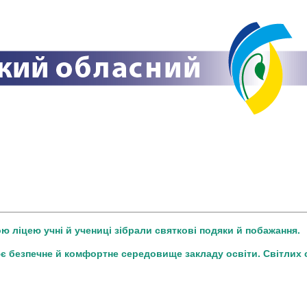
 ліцею учні й учениці зібрали святкові подяки й побажання.
є безпечне й комфортне середовище закладу освіти. Світлих с