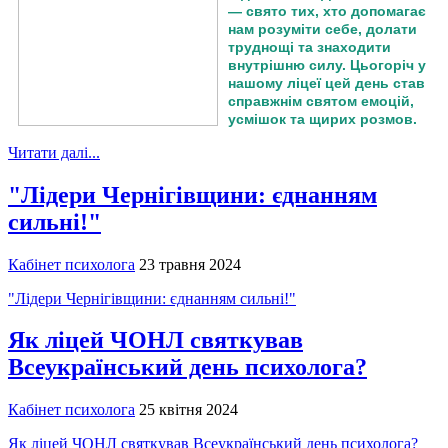
— свято тих, хто допомагає
нам розуміти себе, долати
труднощі та знаходити
внутрішню силу. Цьогоріч у
нашому ліцеї цей день став
справжнім святом емоцій,
усмішок та щирих розмов.
Читати далі...
"Лідери Чернігівщини: єднанням
сильні!"
Кабінет психолога
23 травня 2024
"Лідери Чернігівщини: єднанням сильні!"
Як ліцей ЧОНЛ святкував
Всеукраїнський день психолога?
Кабінет психолога
25 квітня 2024
Як ліцей ЧОНЛ святкував Всеукраїнський день психолога?