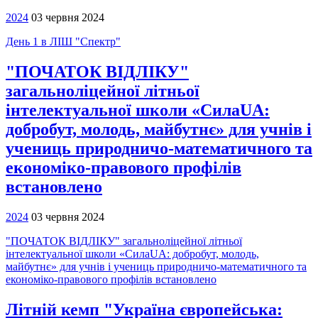
2024
03 червня 2024
День 1 в ЛІШ "Спектр"
"ПОЧАТОК ВІДЛІКУ"
загальноліцейної літньої
інтелектуальної школи «СилаUA:
добробут, молодь, майбутнє» для учнів і
учениць природничо-математичного та
економіко-правового профілів
встановлено
2024
03 червня 2024
"ПОЧАТОК ВІДЛІКУ" загальноліцейної літньої
інтелектуальної школи «СилаUA: добробут, молодь,
майбутнє» для учнів і учениць природничо-математичного та
економіко-правового профілів встановлено
Літній кемп "Україна європейська: