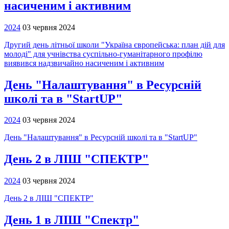
насиченим і активним
2024
03 червня 2024
Другий день літньої школи "Україна європейська: план дій для
молоді" для учнівства суспільно-гуманітарного профілю
виявився надзвичайно насиченим і активним
День "Налаштування" в Ресурсній
школі та в "StartUP"
2024
03 червня 2024
День "Налаштування" в Ресурсній школі та в "StartUP"
День 2 в ЛІШ "СПЕКТР"
2024
03 червня 2024
День 2 в ЛІШ "СПЕКТР"
День 1 в ЛІШ "Спектр"