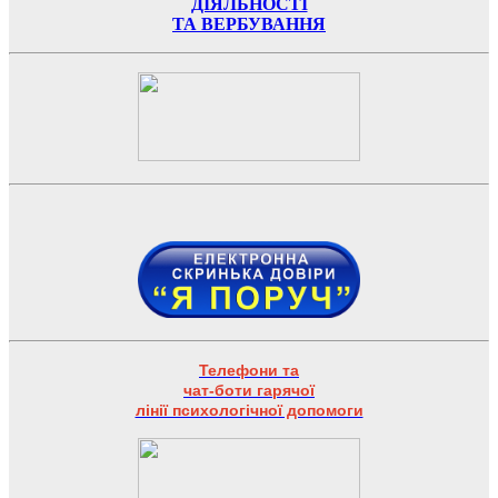
ДІЯЛЬНОСТІ
ТА ВЕРБУВАННЯ
Телефони та
чат-боти гарячої
лінії психологічної допомоги