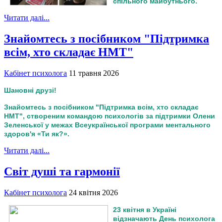
спільного майбутнього.
Читати далі...
Знайомтесь з посібником "Підтримка
всім, хто складає НМТ"
Кабінет психолога
11 травня 2026
Шановні друзі!
Знайомтесь з посібником "Підтримка всім, хто складає
НМТ", створеним командою психологів за підтримки Олени
Зеленської у межах Всеукраїнської програми ментального
здоров'я «Ти як?».
Читати далі...
Світ душі та гармонії
Кабінет психолога
24 квітня 2026
23 квітня в Україні
відзначають День психолога