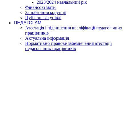
2023/2024 навчальний рік
Фінансові звіти
Запобігання корупції
Публічні закупівлі
ПЕДАГОГАМ
Атестація і підвишення кваліфікації педагогічних
працівників
Актуальна інформація
Нормативно-правове забезпечення атестації
педагогічних працівників