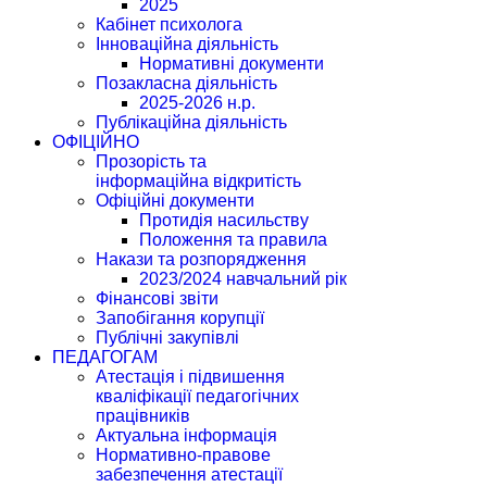
2025
Кабінет психолога
Інноваційна діяльність
Нормативні документи
Позакласна діяльність
2025-2026 н.р.
Публікаційна діяльність
ОФІЦІЙНО
Прозорість та
інформаційна відкритість
Офіційні документи
Протидія насильству
Положення та правила
Накази та розпорядження
2023/2024 навчальний рік
Фінансові звіти
Запобігання корупції
Публічні закупівлі
ПЕДАГОГАМ
Атестація і підвишення
кваліфікації педагогічних
працівників
Актуальна інформація
Нормативно-правове
забезпечення атестації