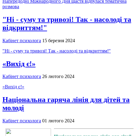
Напередодні Міжнародного Дня щастя відбулася тематична
розмова
"Ні - суму та тривозі! Так - насолоді та
відкриттям!"
Кабінет психолога
15 березня 2024
"Ні - суму та тривозі! Так - насолоді та відкриттям!"
«Вихід є!»
Кабінет психолога
26 лютого 2024
«Вихід є!»
Національна гаряча лінія для дітей та
молоді
Кабінет психолога
01 лютого 2024