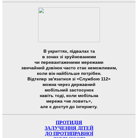
В укриттях, підвалах та
в зонах зі зруйнованими
чи перевантаженими мережами
звичайний дзвінок часто стає неможливим,
коли він найбільше потрібен.
Відтепер зв'язатися зі «Службою 112»
можна через державний
мобільний застосунок
навіть тоді, коли мобільна
мережа «не ловить»,
але є доступ до інтернету.
ПРОТИДІЯ
ЗАЛУЧЕННЯ ДІТЕЙ
ДО ПРОТИПРАВНОЇ