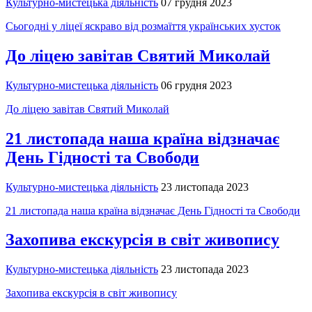
Культурно-мистецька діяльність
07 грудня 2023
Сьогодні у ліцеї яскраво від розмаїття українських хусток
До ліцею завітав Святий Миколай
Культурно-мистецька діяльність
06 грудня 2023
До ліцею завітав Святий Миколай
21 листопада наша країна відзначає
День Гідності та Свободи
Культурно-мистецька діяльність
23 листопада 2023
21 листопада наша країна відзначає День Гідності та Свободи
Захопива екскурсія в світ живопису
Культурно-мистецька діяльність
23 листопада 2023
Захопива екскурсія в світ живопису