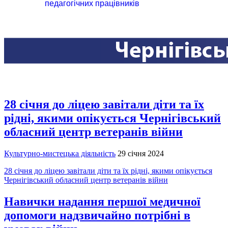
педагогічних працівників
28 січня до ліцею завітали діти та їх
рідні, якими опікується Чернігівський
обласний центр ветеранів війни
Культурно-мистецька діяльність
29 січня 2024
28 січня до ліцею завітали діти та їх рідні, якими опікується
Чернігівський обласний центр ветеранів війни
Навички надання першої медичної
допомоги надзвичайно потрібні в