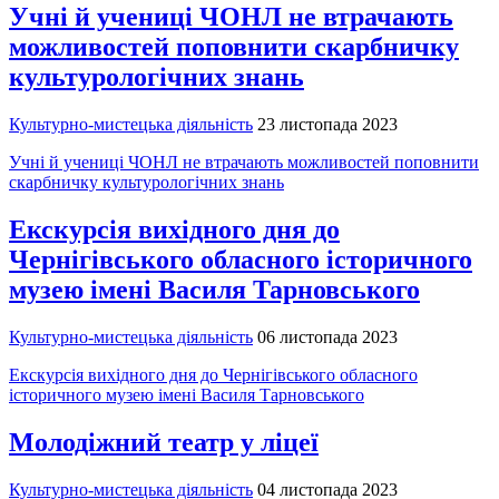
Учні й учениці ЧОНЛ не втрачають
можливостей поповнити скарбничку
культурологічних знань
Культурно-мистецька діяльність
23 листопада 2023
Учні й учениці ЧОНЛ не втрачають можливостей поповнити
скарбничку культурологічних знань
Екскурсія вихідного дня до
Чернігівського обласного історичного
музею імені Василя Тарновського
Культурно-мистецька діяльність
06 листопада 2023
Екскурсія вихідного дня до Чернігівського обласного
історичного музею імені Василя Тарновського
Молодіжний театр у ліцеї
Культурно-мистецька діяльність
04 листопада 2023