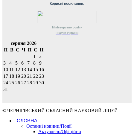
Корисні посилання:
Міністерство
освіти
і науки
України
серпня 2026
П
В
С
Ч
П
С
Н
1
2
3
4
5
6
7
8
9
10
11
12
13
14
15
16
17
18
19
20
21
22
23
24
25
26
27
28
29
30
31
© ЧЕРНІГІВСЬКИЙ ОБЛАСНИЙ НАУКОВИЙ ЛІЦЕЙ
ГОЛОВНА
Останні новини/Події
Актуально/Офіційно