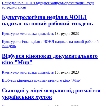
Нещодавно в ЧОНЛ відбувся концерт-презентація Студії
естрадної пісні
Культурологічна неділя в ЧОНЛ
надихає на новий робочий тиждень
Культурно-мистецька діяльність
18 грудня 2023
Культурологічна неділя в ЧОНЛ надихає на новий робочий
тиждень
Відбувся кінопоказ документального
кіно "Мир"
Культурно-мистецька діяльність
15 грудня 2023
Відбувся кінопоказ документального кіно "Мир"
Сьогодні у ліцеї яскраво від розмаїття
українських хусток