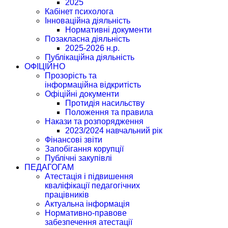
2025
Кабінет психолога
Інноваційна діяльність
Нормативні документи
Позакласна діяльність
2025-2026 н.р.
Публікаційна діяльність
ОФІЦІЙНО
Прозорість та
інформаційна відкритість
Офіційні документи
Протидія насильству
Положення та правила
Накази та розпорядження
2023/2024 навчальний рік
Фінансові звіти
Запобігання корупції
Публічні закупівлі
ПЕДАГОГАМ
Атестація і підвишення
кваліфікації педагогічних
працівників
Актуальна інформація
Нормативно-правове
забезпечення атестації