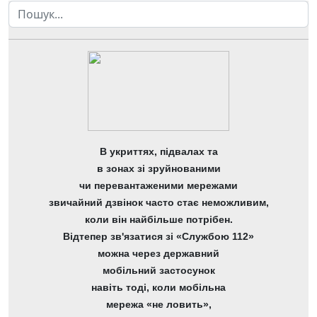
Пошук
В укриттях, підвалах та
в зонах зі зруйнованими
чи перевантаженими мережами
звичайний дзвінок часто стає неможливим,
коли він найбільше потрібен.
Відтепер зв'язатися зі «Службою 112»
можна через державний
мобільний застосунок
навіть тоді, коли мобільна
мережа «не ловить»,