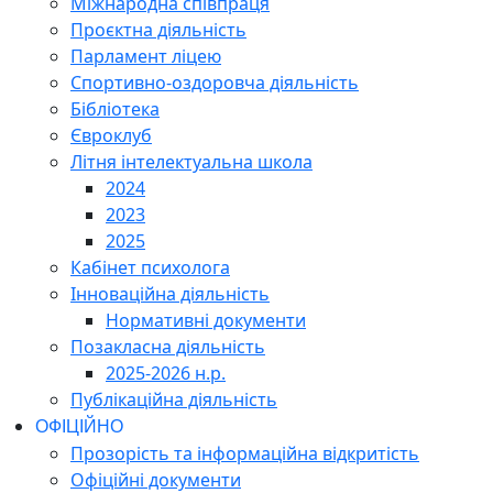
Міжнародна співпраця
Проєктна діяльність
Парламент ліцею
Спортивно-оздоровча діяльність
Бібліотека
Євроклуб
Літня інтелектуальна школа
2024
2023
2025
Кабінет психолога
Інноваційна діяльність
Нормативні документи
Позакласна діяльність
2025-2026 н.р.
Публікаційна діяльність
ОФІЦІЙНО
Прозорість та інформаційна відкритість
Офіційні документи