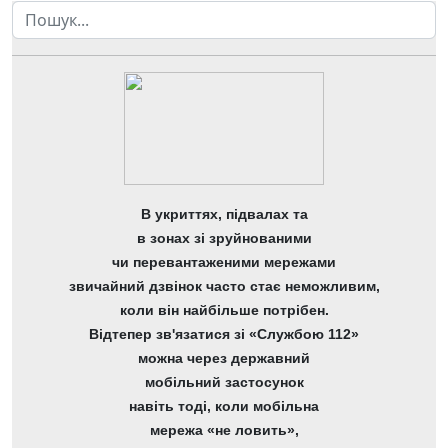
Пошук
В укриттях, підвалах та
в зонах зі зруйнованими
чи перевантаженими мережами
звичайний дзвінок часто стає неможливим,
коли він найбільше потрібен.
Відтепер зв'язатися зі «Службою 112»
можна через державний
мобільний застосунок
навіть тоді, коли мобільна
мережа «не ловить»,