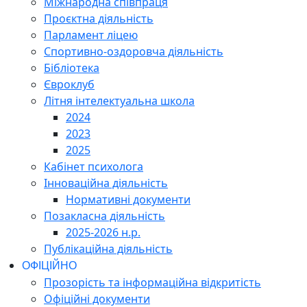
Міжнародна співпраця
Проєктна діяльність
Парламент ліцею
Спортивно-оздоровча діяльність
Бібліотека
Євроклуб
Літня інтелектуальна школа
2024
2023
2025
Кабінет психолога
Інноваційна діяльність
Нормативні документи
Позакласна діяльність
2025-2026 н.р.
Публікаційна діяльність
ОФІЦІЙНО
Прозорість та інформаційна відкритість
Офіційні документи