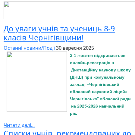
До уваги учнів та учениць 8-9
класів Чернігівщини!
Останні новини/Події
30 вересня 2025
З 1 жовтня відкривається
онлайн-реєстрація в
Дистанційну наукову школу
(ДНШ) при комунальному
закладі «Чернігівський
обласний науковий ліцей»
Чернігівської обласної ради
на 2025-2026 навчальний
рік.
Читати далі...
Списки учнів, рекомендованих до