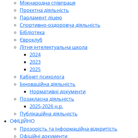
Міжнародна співпраця
Проєктна діяльність
Парламент ліцею
Спортивно-оздоровча діяльність
Бібліотека
Євроклуб
Літня інтелектуальна школа
2024
2023
2025
Кабінет психолога
Інноваційна діяльність
Нормативні документи
Позакласна діяльність
2025-2026 н.р.
Публікаційна діяльність
ОФІЦІЙНО
Прозорість та інформаційна відкритість
Офіційні документи