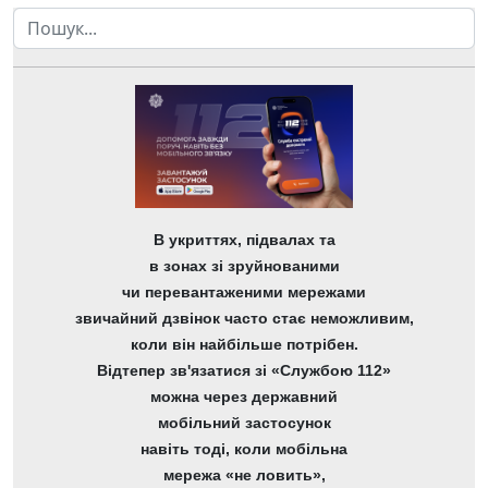
Пошук
В укриттях, підвалах та
в зонах зі зруйнованими
чи перевантаженими мережами
звичайний дзвінок часто стає неможливим,
коли він найбільше потрібен.
Відтепер зв'язатися зі «Службою 112»
можна через державний
мобільний застосунок
навіть тоді, коли мобільна
мережа «не ловить»,