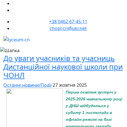
+38 0462 67-45-11
chopl-cn@ukr.net
До уваги учасників та учасниць
Дистанційної наукової школи при
ЧОНЛ
Останні новини/Події
27 жовтня 2025
Перша освітня зустріч у
2025-2026 навчальному році
у ДНШ відбудеться у
суботу 1 листопада в
офлайн-режимі на базі
комунального закладу