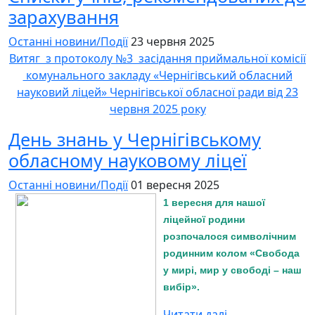
зарахування
Останні новини/Події
23 червня 2025
Витяг з протоколу №3 засідання приймальної комісії
комунального закладу «Чернігівський обласний
науковий ліцей» Чернігівської обласної ради від 23
червня 2025 року
День знань у Чернігівському
обласному науковому ліцеї
Останні новини/Події
01 вересня 2025
1 вересня для нашої
ліцейної родини
розпочалося символічним
родинним колом «Свобода
у мирі, мир у свободі – наш
вибір».
Читати далі...