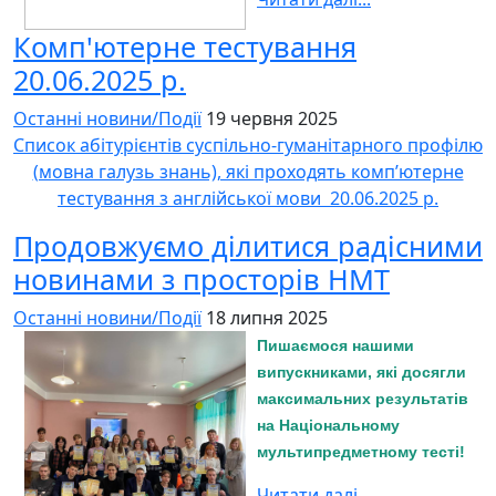
Комп'ютерне тестування
20.06.2025 р.
Останні новини/Події
19 червня 2025
Список абітурієнтів суспільно-гуманітарного профілю
(мовна галузь знань), які проходять комп’ютерне
тестування з англійської мови 20.06.2025 р.
Продовжуємо ділитися радісними
новинами з просторів НМТ
Останні новини/Події
18 липня 2025
Пишаємося нашими
випускниками, які досягли
максимальних результатів
на Національному
мультипредметному тесті!
Читати далі...