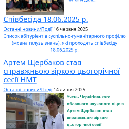
Співбесіда 18.06.2025 р.
Останні новини/Події
16 червня 2025
Список абітурієнтів суспільно-гуманітарного профілю
(мовна галузь знань), які проходять співбесіду
18.06.2025 р.
Артем Щербаков став
справжньою зіркою цьогорічної
сесії НМТ
Останні новини/Події
14 липня 2025
Учень Чернігівського
обласного наукового ліцею
Артем Щербаков став
справжньою зіркою
цьогорічної сесії