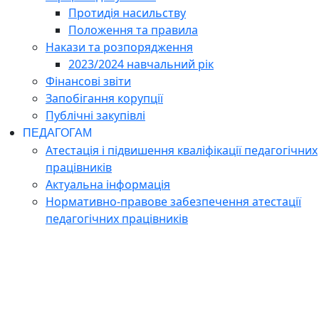
Протидія насильству
Положення та правила
Накази та розпорядження
2023/2024 навчальний рік
Фінансові звіти
Запобігання корупції
Публічні закупівлі
ПЕДАГОГАМ
Атестація і підвишення кваліфікації педагогічних
працівників
Актуальна інформація
Нормативно-правове забезпечення атестації
педагогічних працівників