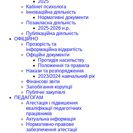
2025
Кабінет психолога
Інноваційна діяльність
Нормативні документи
Позакласна діяльність
2025-2026 н.р.
Публікаційна діяльність
ОФІЦІЙНО
Прозорість та
інформаційна відкритість
Офіційні документи
Протидія насильству
Положення та правила
Накази та розпорядження
2023/2024 навчальний рік
Фінансові звіти
Запобігання корупції
Публічні закупівлі
ПЕДАГОГАМ
Атестація і підвишення
кваліфікації педагогічних
працівників
Актуальна інформація
Нормативно-правове
забезпечення атестації