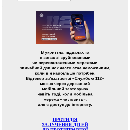
В укриттях, підвалах та
в зонах зі зруйнованими
чи перевантаженими мережами
звичайний дзвінок часто стає неможливим,
коли він найбільше потрібен.
Відтепер зв'язатися зі «Службою 112»
можна через державний
мобільний застосунок
навіть тоді, коли мобільна
мережа «не ловить»,
але є доступ до інтернету.
ПРОТИДІЯ
ЗАЛУЧЕННЯ ДІТЕЙ
ДО ПРОТИПРАВНОЇ