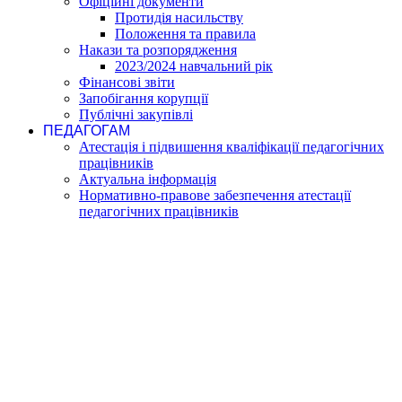
Офіційні документи
Протидія насильству
Положення та правила
Накази та розпорядження
2023/2024 навчальний рік
Фінансові звіти
Запобігання корупції
Публічні закупівлі
ПЕДАГОГАМ
Атестація і підвишення кваліфікації педагогічних
працівників
Актуальна інформація
Нормативно-правове забезпечення атестації
педагогічних працівників