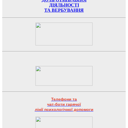
ДІЯЛЬНОСТІ
ТА ВЕРБУВАННЯ
Телефони та
чат-боти гарячої
лінії психологічної допомоги