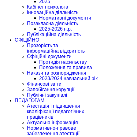
2025
Кабінет психолога
Інноваційна діяльність
Нормативні документи
Позакласна діяльність
2025-2026 н.р.
Публікаційна діяльність
ОФІЦІЙНО
Прозорість та
інформаційна відкритість
Офіційні документи
Протидія насильству
Положення та правила
Накази та розпорядження
2023/2024 навчальний рік
Фінансові звіти
Запобігання корупції
Публічні закупівлі
ПЕДАГОГАМ
Атестація і підвишення
кваліфікації педагогічних
працівників
Актуальна інформація
Нормативно-правове
забезпечення атестації