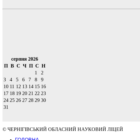
серпня 2026
П
В
С
Ч
П
С
Н
1
2
3
4
5
6
7
8
9
10
11
12
13
14
15
16
17
18
19
20
21
22
23
24
25
26
27
28
29
30
31
© ЧЕРНІГІВСЬКИЙ ОБЛАСНИЙ НАУКОВИЙ ЛІЦЕЙ
ГОЛОВНА