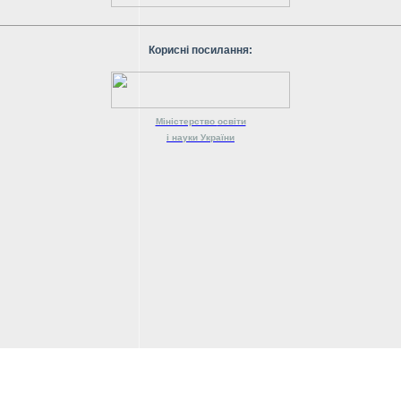
Корисні посилання:
Міністерство
освіти
і науки
України