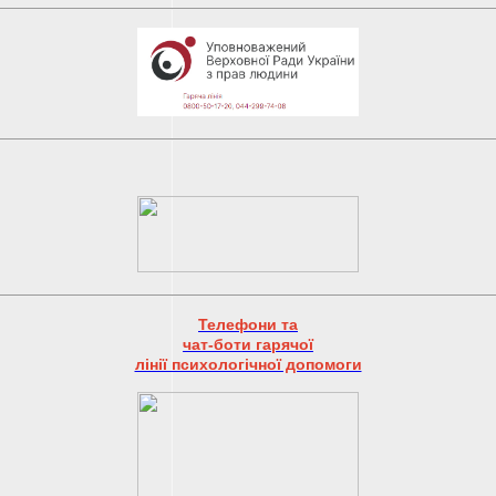
Телефони та
чат-боти гарячої
лінії психологічної допомоги