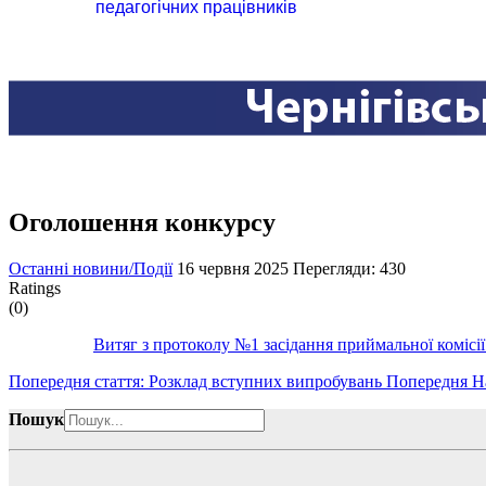
педагогічних працівників
Оголошення конкурсу
Останні новини/Події
16 червня 2025
Перегляди: 430
Ratings
(0)
Витяг з протоколу №1 засідання приймальної комісії
Попередня стаття: Розклад вступних випробувань
Попередня
Н
Пошук