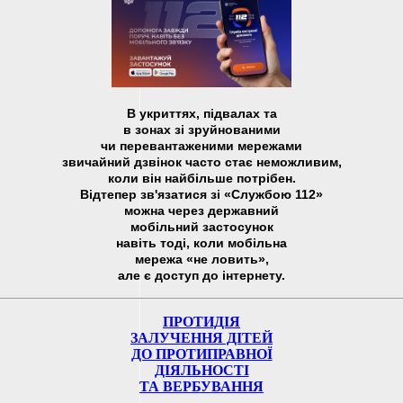
В укриттях, підвалах та
в зонах зі зруйнованими
чи перевантаженими мережами
звичайний дзвінок часто стає неможливим,
коли він найбільше потрібен.
Відтепер зв'язатися зі «Службою 112»
можна через державний
мобільний застосунок
навіть тоді, коли мобільна
мережа «не ловить»,
але є доступ до інтернету.
ПРОТИДІЯ
ЗАЛУЧЕННЯ ДІТЕЙ
ДО ПРОТИПРАВНОЇ
ДІЯЛЬНОСТІ
ТА ВЕРБУВАННЯ