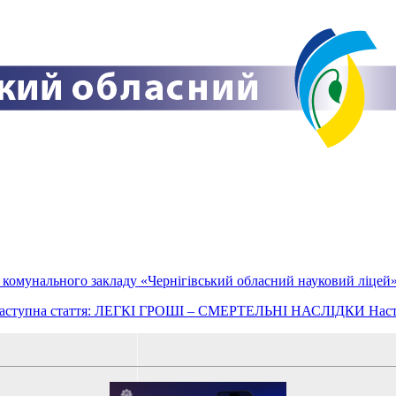
 комунального закладу «Чернігівський обласний науковий ліцей» 
аступна стаття: ЛЕГКІ ГРОШІ – СМЕРТЕЛЬНІ НАСЛІДКИ
Нас