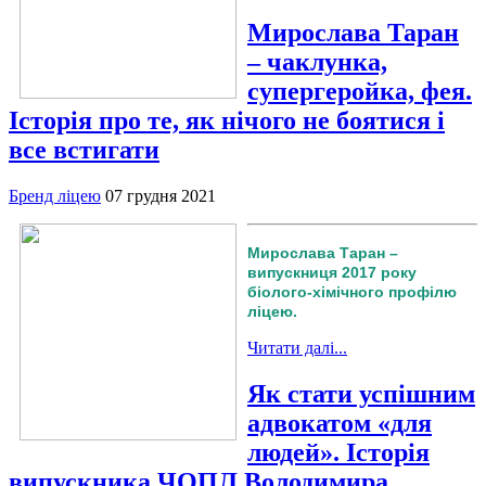
Мирослава Таран
– чаклунка,
супергеройка, фея.
Історія про те, як нічого не боятися і
все встигати
Бренд ліцею
07 грудня 2021
Мирослава Таран –
випускниця 2017 року
біолого-хімічного профілю
ліцею.
Читати далі...
Як стати успішним
адвокатом «для
людей». Історія
випускника ЧОПЛ Володимира