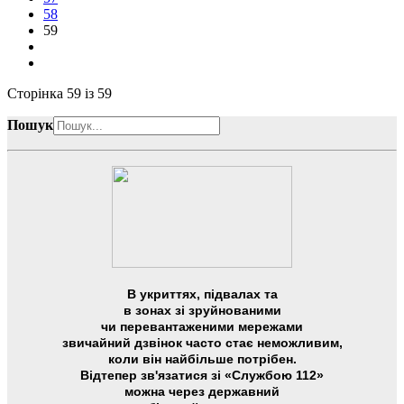
58
59
Сторінка 59 із 59
Пошук
В укриттях, підвалах та
в зонах зі зруйнованими
чи перевантаженими мережами
звичайний дзвінок часто стає неможливим,
коли він найбільше потрібен.
Відтепер зв'язатися зі «Службою 112»
можна через державний