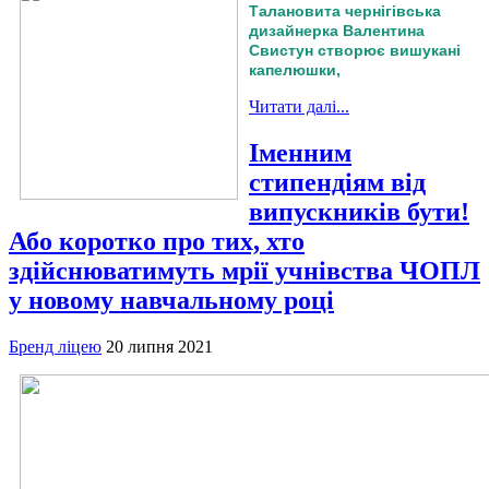
Талановита чернігівська
дизайнерка Валентина
Свистун створює вишукані
капелюшки,
Читати далі...
Іменним
стипендіям від
випускників бути!
Або коротко про тих, хто
здійснюватимуть мрії учнівства ЧОПЛ
у новому навчальному році
Бренд ліцею
20 липня 2021