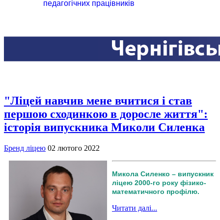
педагогічних працівників
"Ліцей навчив мене вчитися і став
першою сходинкою в доросле життя":
історія випускника Миколи Силенка
Бренд ліцею
02 лютого 2022
Микола Силенко – випускник
ліцею 2000-го року фізико-
математичного профілю.
Читати далі...