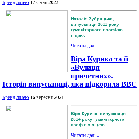
Бренд ліцею
17 січня 2022
Наталія Зубрицька,
випускниця 2011 року
гуманітарного профілю
ліцею.
Читати далі...
Віра Курико та її
«Вулиця
причетних».
Історія випускниці, яка підкорила ВВС
Бренд ліцею
16 вересня 2021
Віра Курико, випускниця
2014 року гуманітарного
профілю ліцею.
Читати далі...