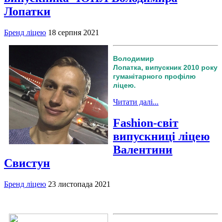
Лопатки
Бренд ліцею
18 серпня 2021
Володимир
Лопатка, випускник 2010 року
гуманітарного профілю
ліцею.
Читати далі...
Fashion-світ
випускниці ліцею
Валентини
Свистун
Бренд ліцею
23 листопада 2021