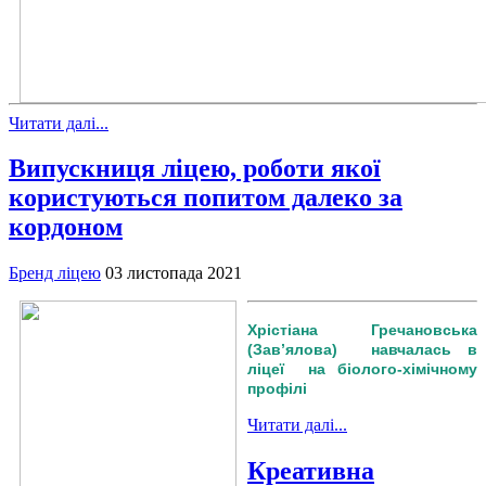
Читати далі...
Випускниця ліцею, роботи якої
користуються попитом далеко за
кордоном
Бренд ліцею
03 листопада 2021
Хрістіана Гречановська
(Зав’ялова) навчалась в
ліцеї на біолого-хімічному
профілі
Читати далі...
Креативна