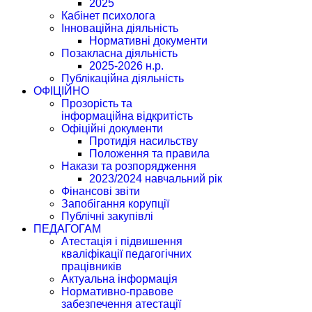
2025
Кабінет психолога
Інноваційна діяльність
Нормативні документи
Позакласна діяльність
2025-2026 н.р.
Публікаційна діяльність
ОФІЦІЙНО
Прозорість та
інформаційна відкритість
Офіційні документи
Протидія насильству
Положення та правила
Накази та розпорядження
2023/2024 навчальний рік
Фінансові звіти
Запобігання корупції
Публічні закупівлі
ПЕДАГОГАМ
Атестація і підвишення
кваліфікації педагогічних
працівників
Актуальна інформація
Нормативно-правове
забезпечення атестації