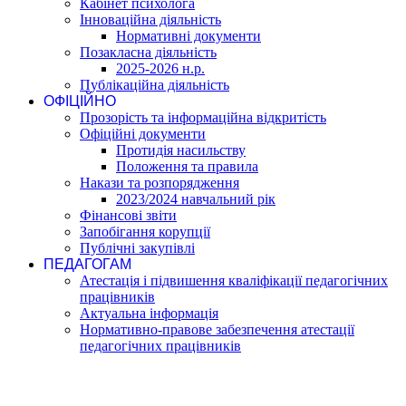
Кабінет психолога
Інноваційна діяльність
Нормативні документи
Позакласна діяльність
2025-2026 н.р.
Публікаційна діяльність
ОФІЦІЙНО
Прозорість та інформаційна відкритість
Офіційні документи
Протидія насильству
Положення та правила
Накази та розпорядження
2023/2024 навчальний рік
Фінансові звіти
Запобігання корупції
Публічні закупівлі
ПЕДАГОГАМ
Атестація і підвишення кваліфікації педагогічних
працівників
Актуальна інформація
Нормативно-правове забезпечення атестації
педагогічних працівників