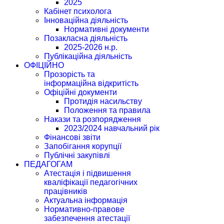
2025
Кабінет психолога
Інноваційна діяльність
Нормативні документи
Позакласна діяльність
2025-2026 н.р.
Публікаційна діяльність
ОФІЦІЙНО
Прозорість та
інформаційна відкритість
Офіційні документи
Протидія насильству
Положення та правила
Накази та розпорядження
2023/2024 навчальний рік
Фінансові звіти
Запобігання корупції
Публічні закупівлі
ПЕДАГОГАМ
Атестація і підвишення
кваліфікації педагогічних
працівників
Актуальна інформація
Нормативно-правове
забезпечення атестації