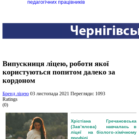
педагогічних працівників
Випускниця ліцею, роботи якої
користуються попитом далеко за
кордоном
Бренд ліцею
03 листопада 2021
Перегляди: 1093
Ratings
(0)
Хрістіана Гречановська
(Зав’ялова) навчалась в
ліцеї на біолого-хімічному
профілі