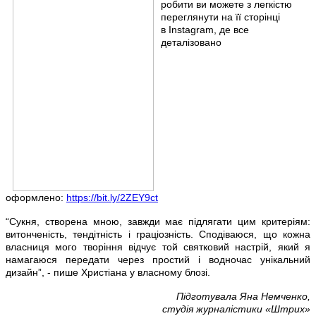
робити ви можете з легкістю
переглянути на її сторінці
в
Instagram
, де все
деталізовано
оформлено:
https://bit.ly/2ZEY9ct
“Сукня, створена мною, завжди має підлягати цим критеріям:
витонченість, тендітність і граціозність.
Сподіваюся, що кожна
власниця мого творіння відчує той святковий настрій, який я
намагаюся передати через простий і водночас унікальний
дизайн”, - пише Христіана у власн
ому
блозі.
Підготувала Яна Немченко,
студія журналістики «Штрих»