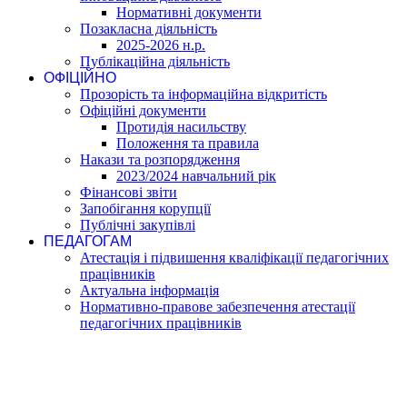
Нормативні документи
Позакласна діяльність
2025-2026 н.р.
Публікаційна діяльність
ОФІЦІЙНО
Прозорість та інформаційна відкритість
Офіційні документи
Протидія насильству
Положення та правила
Накази та розпорядження
2023/2024 навчальний рік
Фінансові звіти
Запобігання корупції
Публічні закупівлі
ПЕДАГОГАМ
Атестація і підвишення кваліфікації педагогічних
працівників
Актуальна інформація
Нормативно-правове забезпечення атестації
педагогічних працівників