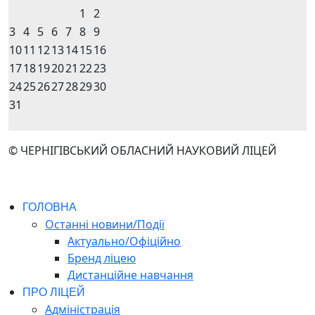
1
2
3
4
5
6
7
8
9
10
11
12
13
14
15
16
17
18
19
20
21
22
23
24
25
26
27
28
29
30
31
© ЧЕРНІГІВСЬКИЙ ОБЛАСНИЙ НАУКОВИЙ ЛІЦЕЙ
ГОЛОВНА
Останні новини/Події
Актуально/Офіційно
Бренд ліцею
Дистанційне навчання
ПРО ЛІЦЕЙ
Адміністрація