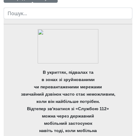
Пошук
В укриттях, підвалах та
в зонах зі зруйнованими
чи перевантаженими мережами
звичайний дзвінок часто стає неможливим,
коли він найбільше потрібен.
Відтепер зв'язатися зі «Службою 112»
можна через державний
мобільний застосунок
навіть тоді, коли мобільна