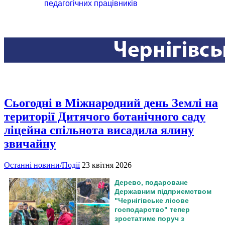
педагогічних працівників
Сьогодні в Міжнародний день Землі на
території Дитячого ботанічного саду
ліцейна спільнота висадила ялину
звичайну
Останні новини/Події
23 квітня 2026
Дерево, подароване
Державним підприємством
"Чернігівське лісове
господарство" тепер
зростатиме поруч з