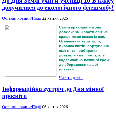
До Дня Землі учні й учениці 10-Б класу
долучилися до екологічного флешмобу!
Останні новини/Події
22 квітня 2026
Своїм прикладом вони
довели: змінювати світ на
краще може кожен із нас.
Озеленення територій,
висадка квітів, сортування
сміття та прибирання
довкілля - це прості, але
надзвичайно важливі кроки
до збереження нашої
планети.
Читати далі...
Інформаційна зустріч до Дня мінної
просвіти
Останні новини/Події
06 квітня 2026