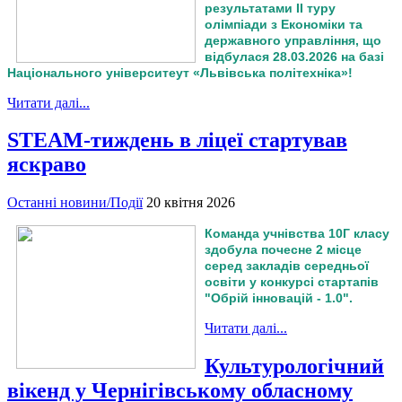
результатами ІІ туру
олімпіади з Економіки та
державного управління, що
відбулася 28.03.2026 на базі
Національного університеут «Львівська політехніка»!
Читати далі...
STEAM-тиждень в ліцеї стартував
яскраво
Останні новини/Події
20 квітня 2026
Команда учнівства 10Г класу
здобула почесне 2 місце
серед закладів середньої
освіти у конкурсі стартапів
"Обрій інновацій - 1.0".
Читати далі...
Культурологічний
вікенд у Чернігівському обласному