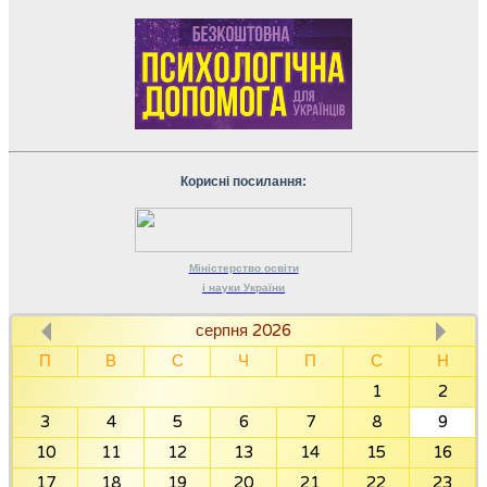
Корисні посилання:
Міністерство
освіти
і науки
України
серпня 2026
П
В
С
Ч
П
С
Н
1
2
3
4
5
6
7
8
9
10
11
12
13
14
15
16
17
18
19
20
21
22
23