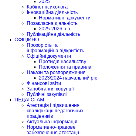
2025
Кабінет психолога
Інноваційна діяльність
Нормативні документи
Позакласна діяльність
2025-2026 н.р.
Публікаційна діяльність
ОФІЦІЙНО
Прозорість та
інформаційна відкритість
Офіційні документи
Протидія насильству
Положення та правила
Накази та розпорядження
2023/2024 навчальний рік
Фінансові звіти
Запобігання корупції
Публічні закупівлі
ПЕДАГОГАМ
Атестація і підвишення
кваліфікації педагогічних
працівників
Актуальна інформація
Нормативно-правове
забезпечення атестації