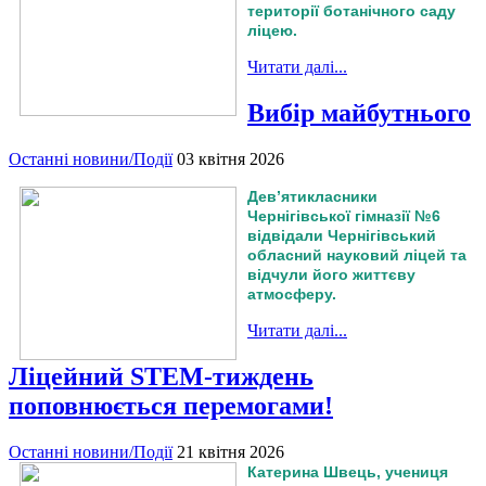
території ботанічного саду
ліцею.
Читати далі...
Вибір майбутнього
Останні новини/Події
03 квітня 2026
Дев’ятикласники
Чернігівської гімназії №6
відвідали Чернігівський
обласний науковий ліцей та
відчули його життєву
атмосферу.
Читати далі...
Ліцейний STEM-тиждень
поповнюється перемогами!
Останні новини/Події
21 квітня 2026
Катерина Швець, учениця