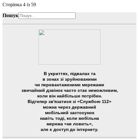
Сторінка 4 із 59
Пошук
В укриттях, підвалах та
в зонах зі зруйнованими
чи перевантаженими мережами
звичайний дзвінок часто стає неможливим,
коли він найбільше потрібен.
Відтепер зв'язатися зі «Службою 112»
можна через державний
мобільний застосунок
навіть тоді, коли мобільна
мережа «не ловить»,
але є доступ до інтернету.