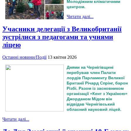
Молодіжним кліматичнмм
центром.
Читати далі...
Учасники делегації з Великобританії
зустрілися з педагогами та учнями
ліцею
Останні новини/Події
13 квітня 2026
Днями на Чернігівщині
перебував член Палати
лордів Парламенту Великої
Британії Річард Спрінг, барон
Різбі. Разом із засновником
організації «Кент з Україною»
Джорданом Мідом він
відвідав Чернігівський
обласний науковий ліцей.
Читати далі...