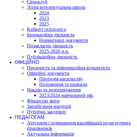
Євроклуб
Літня інтелектуальна школа
2024
2023
2025
Кабінет психолога
Інноваційна діяльність
Нормативні документи
Позакласна діяльність
2025-2026 н.р.
Публікаційна діяльність
ОФІЦІЙНО
Прозорість та інформаційна відкритість
Офіційні документи
Протидія насильству
Положення та правила
Накази та розпорядження
2023/2024 навчальний рік
Фінансові звіти
Запобігання корупції
Публічні закупівлі
ПЕДАГОГАМ
Атестація і підвишення кваліфікації педагогічних
працівників
Актуальна інформація