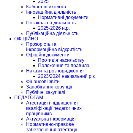
2025
Кабінет психолога
Інноваційна діяльність
Нормативні документи
Позакласна діяльність
2025-2026 н.р.
Публікаційна діяльність
ОФІЦІЙНО
Прозорість та
інформаційна відкритість
Офіційні документи
Протидія насильству
Положення та правила
Накази та розпорядження
2023/2024 навчальний рік
Фінансові звіти
Запобігання корупції
Публічні закупівлі
ПЕДАГОГАМ
Атестація і підвишення
кваліфікації педагогічних
працівників
Актуальна інформація
Нормативно-правове
забезпечення атестації