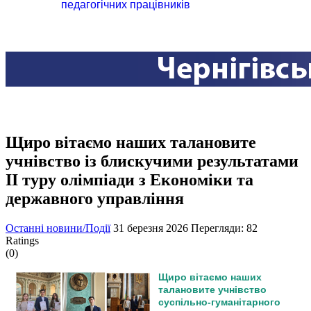
педагогічних працівників
Щиро вітаємо наших талановите
учнівство із блискучими результатами
ІІ туру олімпіади з Економіки та
державного управління
Останні новини/Події
31 березня 2026
Перегляди: 82
Ratings
(0)
Щиро вітаємо наших
талановите учнівство
суспільно-гуманітарного