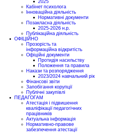
2025
Кабінет психолога
Інноваційна діяльність
Нормативні документи
Позакласна діяльність
2025-2026 н.р.
Публікаційна діяльність
ОФІЦІЙНО
Прозорість та
інформаційна відкритість
Офіційні документи
Протидія насильству
Положення та правила
Накази та розпорядження
2023/2024 навчальний рік
Фінансові звіти
Запобігання корупції
Публічні закупівлі
ПЕДАГОГАМ
Атестація і підвишення
кваліфікації педагогічних
працівників
Актуальна інформація
Нормативно-правове
забезпечення атестації