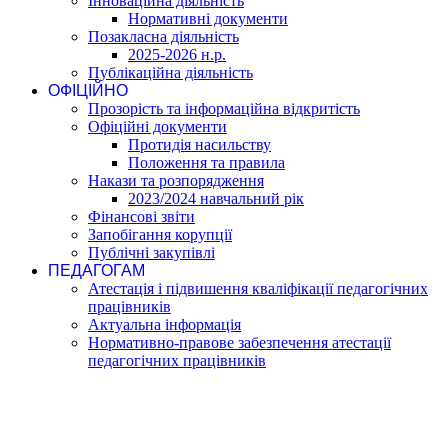
Інноваційна діяльність
Нормативні документи
Позакласна діяльність
2025-2026 н.р.
Публікаційна діяльність
ОФІЦІЙНО
Прозорість та інформаційна відкритість
Офіційні документи
Протидія насильству
Положення та правила
Накази та розпорядження
2023/2024 навчальний рік
Фінансові звіти
Запобігання корупції
Публічні закупівлі
ПЕДАГОГАМ
Атестація і підвишення кваліфікації педагогічних
працівників
Актуальна інформація
Нормативно-правове забезпечення атестації
педагогічних працівників