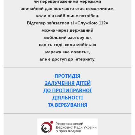
чи перевантаженими мережами
звичайний дзвінок часто стає неможливим,
коли він найбільше потрібен.
Відтепер зв'язатися зі «Службою 112»
можна через державний
мобільний застосунок
навіть тоді, коли мобільна
мережа «не ловить»,
але є доступ до інтернету.
ПРОТИДІЯ
ЗАЛУЧЕННЯ ДІТЕЙ
ДО ПРОТИПРАВНОЇ
ДІЯЛЬНОСТІ
ТА ВЕРБУВАННЯ