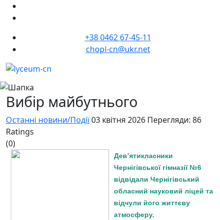
+38 0462 67-45-11
chopl-cn@ukr.net
Вибір майбутнього
Останні новини/Події
03 квітня 2026
Перегляди: 86
Ratings
(0)
Дев’ятикласники
Чернігівської гімназії №6
відвідали Чернігівський
обласний науковий ліцей та
відчули його життєву
атмосферу.