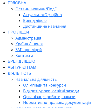
ГОЛОВНА
Останні новини/Події
Актуально/Офіційно
Бренд ліцею
Дистанційне навчання
ПРО ЛІЦЕЙ
Адміністрація
Країна Ліценія
ЗМІ про ліцей
Контакти
БРЕНД ЛІЦЕЮ
АБІТУРІЄНТАМ
ДІЯЛЬНІСТЬ
Навчальна діяльність
Олімпіади та конкурси
Відкриті уроки, освітні заходи
Організація роботи, накази
Нормативно-правова документація