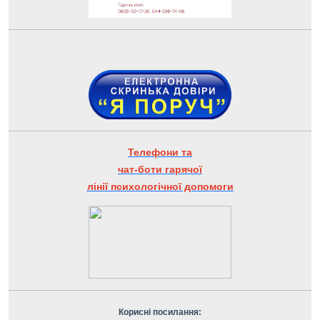
Телефони та
чат-боти гарячої
лінії психологічної допомоги
Корисні посилання: