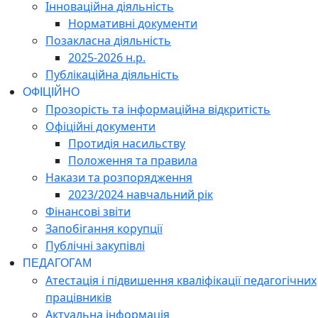
Інноваційна діяльність
Нормативні документи
Позакласна діяльність
2025-2026 н.р.
Публікаційна діяльність
ОФІЦІЙНО
Прозорість та інформаційна відкритість
Офіційні документи
Протидія насильству
Положення та правила
Накази та розпорядження
2023/2024 навчальний рік
Фінансові звіти
Запобігання корупції
Публічні закупівлі
ПЕДАГОГАМ
Атестація і підвишення кваліфікації педагогічних
працівників
Актуальна інформація