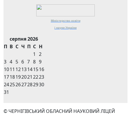
Міністерство
освіти
і науки
України
серпня 2026
П
В
С
Ч
П
С
Н
1
2
3
4
5
6
7
8
9
10
11
12
13
14
15
16
17
18
19
20
21
22
23
24
25
26
27
28
29
30
31
© ЧЕРНІГІВСЬКИЙ ОБЛАСНИЙ НАУКОВИЙ ЛІЦЕЙ