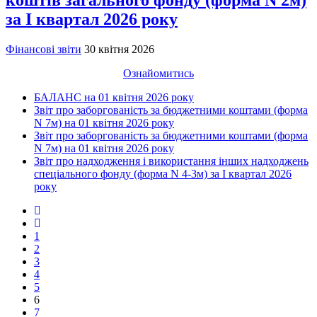
коштів загального фонду (форма N 2м)
за I квартал 2026 року
Фінансові звіти
30 квітня 2026
Ознайомитись
БАЛАНС на 01 квітня 2026 року
Звіт про заборгованість за бюджетними коштами (форма
N 7м) на 01 квітня 2026 року
Звіт про заборгованість за бюджетними коштами (форма
N 7м) на 01 квітня 2026 року
Звіт про надходження і використання інших надходжень
спеціального фонду (форма N 4-3м) за I квартал 2026
року
1
2
3
4
5
6
7