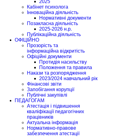
2025
Кабінет психолога
Інноваційна діяльність
Нормативні документи
Позакласна діяльність
2025-2026 н.р.
Публікаційна діяльність
ОФІЦІЙНО
Прозорість та
інформаційна відкритість
Офіційні документи
Протидія насильству
Положення та правила
Накази та розпорядження
2023/2024 навчальний рік
Фінансові звіти
Запобігання корупції
Публічні закупівлі
ПЕДАГОГАМ
Атестація і підвишення
кваліфікації педагогічних
працівників
Актуальна інформація
Нормативно-правове
забезпечення атестації