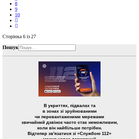
8
9
10
Сторінка 6 із 27
Пошук
В укриттях, підвалах та
в зонах зі зруйнованими
чи перевантаженими мережами
звичайний дзвінок часто стає неможливим,
коли він найбільше потрібен.
Відтепер зв'язатися зі «Службою 112»