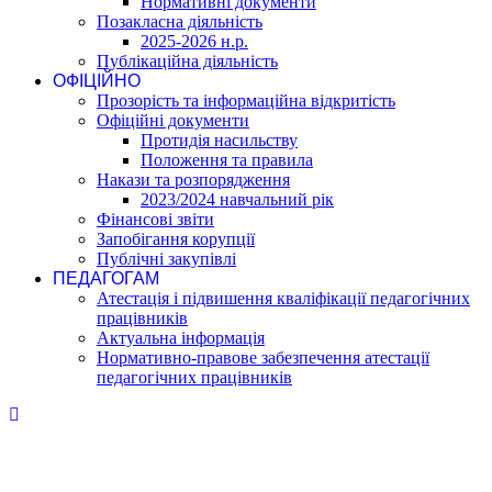
Нормативні документи
Позакласна діяльність
2025-2026 н.р.
Публікаційна діяльність
ОФІЦІЙНО
Прозорість та інформаційна відкритість
Офіційні документи
Протидія насильству
Положення та правила
Накази та розпорядження
2023/2024 навчальний рік
Фінансові звіти
Запобігання корупції
Публічні закупівлі
ПЕДАГОГАМ
Атестація і підвишення кваліфікації педагогічних
працівників
Актуальна інформація
Нормативно-правове забезпечення атестації
педагогічних працівників