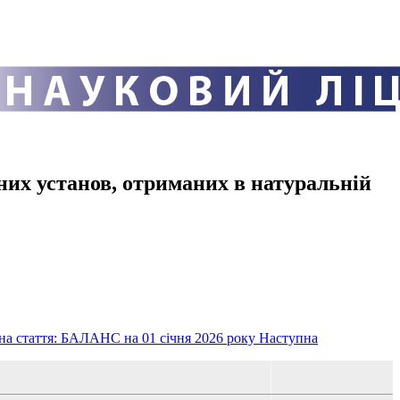
их установ, отриманих в натуральній
на стаття: БАЛАНС на 01 січня 2026 року
Наступна