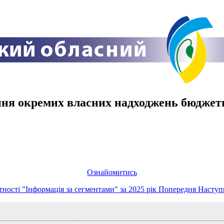
ння окремих власних надходжень бюджетн
Ознайомитись
тності "Інформація за сегментами" за 2025 рік
Попередня
Наступ