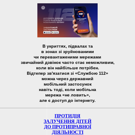
В укриттях, підвалах та
в зонах зі зруйнованими
чи перевантаженими мережами
звичайний дзвінок часто стає неможливим,
коли він найбільше потрібен.
Відтепер зв'язатися зі «Службою 112»
можна через державний
мобільний застосунок
навіть тоді, коли мобільна
мережа «не ловить»,
але є доступ до інтернету.
ПРОТИДІЯ
ЗАЛУЧЕННЯ ДІТЕЙ
ДО ПРОТИПРАВНОЇ
ДІЯЛЬНОСТІ