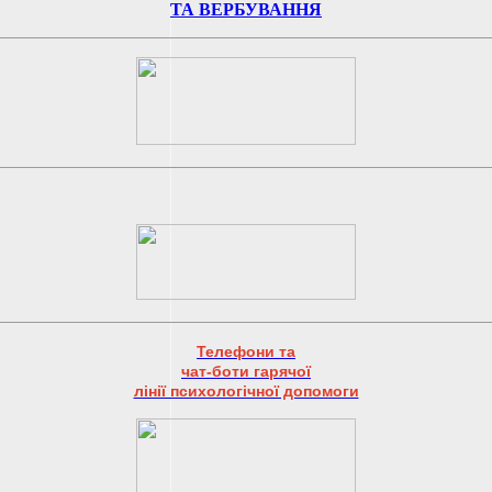
ТА ВЕРБУВАННЯ
Телефони та
чат-боти гарячої
лінії психологічної допомоги