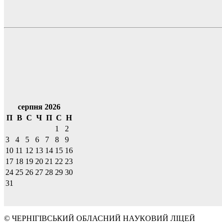
серпня 2026
П
В
С
Ч
П
С
Н
1
2
3
4
5
6
7
8
9
10
11
12
13
14
15
16
17
18
19
20
21
22
23
24
25
26
27
28
29
30
31
© ЧЕРНІГІВСЬКИЙ ОБЛАСНИЙ НАУКОВИЙ ЛІЦЕЙ