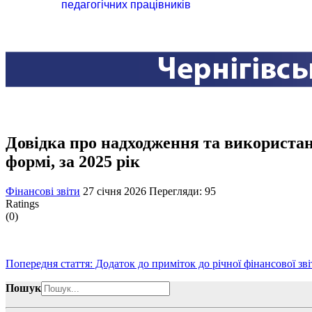
педагогічних працівників
Довідка про надходження та використа
формі, за 2025 рік
Фінансові звіти
27 січня 2026
Перегляди: 95
Ratings
(0)
Попередня стаття: Додаток до приміток до річної фінансової зві
Пошук