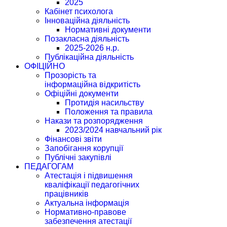
2025
Кабінет психолога
Інноваційна діяльність
Нормативні документи
Позакласна діяльність
2025-2026 н.р.
Публікаційна діяльність
ОФІЦІЙНО
Прозорість та
інформаційна відкритість
Офіційні документи
Протидія насильству
Положення та правила
Накази та розпорядження
2023/2024 навчальний рік
Фінансові звіти
Запобігання корупції
Публічні закупівлі
ПЕДАГОГАМ
Атестація і підвишення
кваліфікації педагогічних
працівників
Актуальна інформація
Нормативно-правове
забезпечення атестації