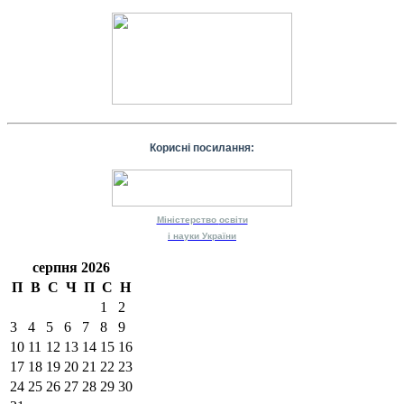
Корисні посилання:
Міністерство
освіти
і науки
України
серпня 2026
П
В
С
Ч
П
С
Н
1
2
3
4
5
6
7
8
9
10
11
12
13
14
15
16
17
18
19
20
21
22
23
24
25
26
27
28
29
30