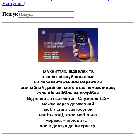
Наступна
Пошук
В укриттях, підвалах та
в зонах зі зруйнованими
чи перевантаженими мережами
звичайний дзвінок часто стає неможливим,
коли він найбільше потрібен.
Відтепер зв'язатися зі «Службою 112»
можна через державний
мобільний застосунок
навіть тоді, коли мобільна
мережа «не ловить»,
але є доступ до інтернету.