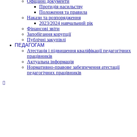
Офіційні документи
Протидія насильству
Положення та правила
Накази та розпорядження
2023/2024 навчальний рік
Фінансові звіти
Запобігання корупції
Публічні закупівлі
ПЕДАГОГАМ
Атестація і підвишення кваліфікації педагогічних
працівників
Актуальна інформація
Нормативно-правове забезпечення атестації
педагогічних працівників