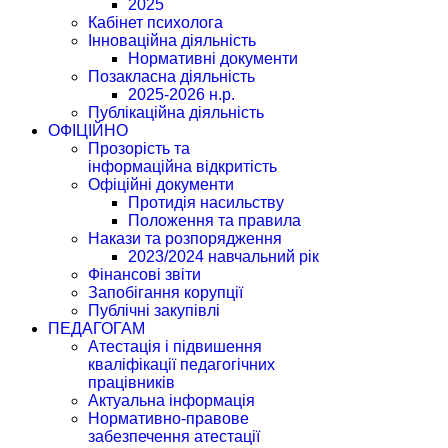
2025
Кабінет психолога
Інноваційна діяльність
Нормативні документи
Позакласна діяльність
2025-2026 н.р.
Публікаційна діяльність
ОФІЦІЙНО
Прозорість та
інформаційна відкритість
Офіційні документи
Протидія насильству
Положення та правила
Накази та розпорядження
2023/2024 навчальний рік
Фінансові звіти
Запобігання корупції
Публічні закупівлі
ПЕДАГОГАМ
Атестація і підвишення
кваліфікації педагогічних
працівників
Актуальна інформація
Нормативно-правове
забезпечення атестації