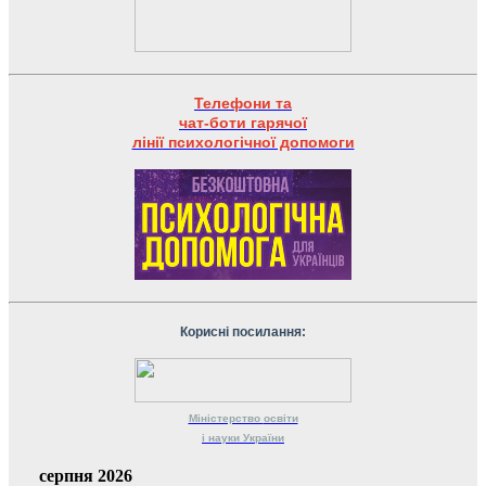
Телефони та
чат-боти гарячої
лінії психологічної допомоги
Корисні посилання:
Міністерство
освіти
і науки
України
серпня 2026