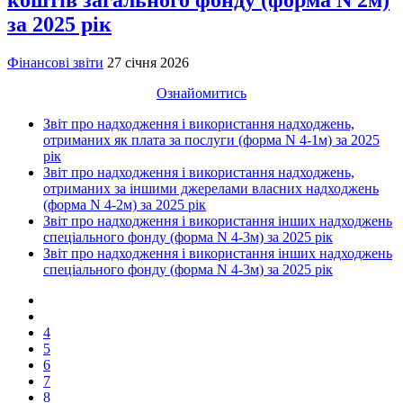
коштів загального фонду (форма N 2м)
за 2025 рік
Фінансові звіти
27 січня 2026
Ознайомитись
Звіт про надходження і використання надходжень,
отриманих як плата за послуги (форма N 4-1м) за 2025
рік
Звіт про надходження і використання надходжень,
отриманих за іншими джерелами власних надходжень
(форма N 4-2м) за 2025 рік
Звіт про надходження і використання інших надходжень
спеціального фонду (форма N 4-3м) за 2025 рік
Звіт про надходження і використання інших надходжень
спеціального фонду (форма N 4-3м) за 2025 рік
4
5
6
7
8