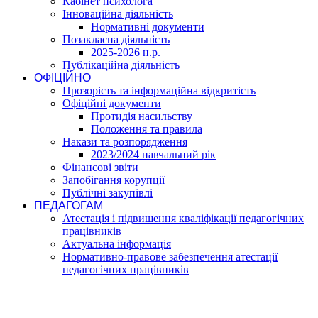
Кабінет психолога
Інноваційна діяльність
Нормативні документи
Позакласна діяльність
2025-2026 н.р.
Публікаційна діяльність
ОФІЦІЙНО
Прозорість та інформаційна відкритість
Офіційні документи
Протидія насильству
Положення та правила
Накази та розпорядження
2023/2024 навчальний рік
Фінансові звіти
Запобігання корупції
Публічні закупівлі
ПЕДАГОГАМ
Атестація і підвишення кваліфікації педагогічних
працівників
Актуальна інформація
Нормативно-правове забезпечення атестації
педагогічних працівників