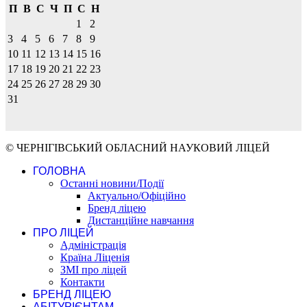
П
В
С
Ч
П
С
Н
1
2
3
4
5
6
7
8
9
10
11
12
13
14
15
16
17
18
19
20
21
22
23
24
25
26
27
28
29
30
31
© ЧЕРНІГІВСЬКИЙ ОБЛАСНИЙ НАУКОВИЙ ЛІЦЕЙ
ГОЛОВНА
Останні новини/Події
Актуально/Офіційно
Бренд ліцею
Дистанційне навчання
ПРО ЛІЦЕЙ
Адміністрація
Країна Ліценія
ЗМІ про ліцей
Контакти
БРЕНД ЛІЦЕЮ
АБІТУРІЄНТАМ