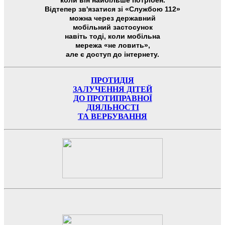
коли він найбільше потрібен.
Відтепер зв'язатися зі «Службою 112»
можна через державний
мобільний застосунок
навіть тоді, коли мобільна
мережа «не ловить»,
але є доступ до інтернету.
ПРОТИДІЯ
ЗАЛУЧЕННЯ ДІТЕЙ
ДО ПРОТИПРАВНОЇ
ДІЯЛЬНОСТІ
ТА ВЕРБУВАННЯ