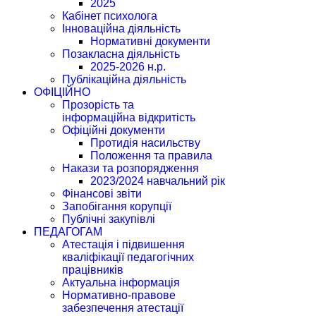
2025
Кабінет психолога
Інноваційна діяльність
Нормативні документи
Позакласна діяльність
2025-2026 н.р.
Публікаційна діяльність
ОФІЦІЙНО
Прозорість та
інформаційна відкритість
Офіційні документи
Протидія насильству
Положення та правила
Накази та розпорядження
2023/2024 навчальний рік
Фінансові звіти
Запобігання корупції
Публічні закупівлі
ПЕДАГОГАМ
Атестація і підвишення
кваліфікації педагогічних
працівників
Актуальна інформація
Нормативно-правове
забезпечення атестації