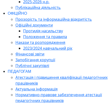
2025-2026 н.р.
Публікаційна діяльність
ОФІЦІЙНО
Прозорість та інформаційна відкритість
Офіційні документи
Протидія насильству
Положення та правила
Накази та розпорядження
2023/2024 навчальний рік
Фінансові звіти
Запобігання корупції
Публічні закупівлі
ПЕДАГОГАМ
Атестація і підвишення кваліфікації педагогічних
працівників
Актуальна інформація
Нормативно-правове забезпечення атестації
педагогічних працівників