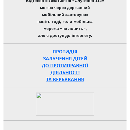
Відтепер зв'язатися зі «Службою 112»
можна через державний
мобільний застосунок
навіть тоді, коли мобільна
мережа «не ловить»,
але є доступ до інтернету.
ПРОТИДІЯ
ЗАЛУЧЕННЯ ДІТЕЙ
ДО ПРОТИПРАВНОЇ
ДІЯЛЬНОСТІ
ТА ВЕРБУВАННЯ