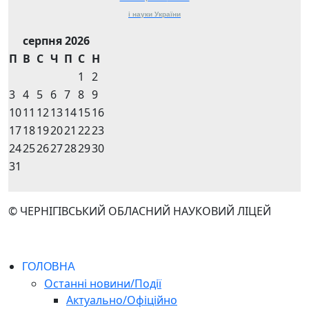
і науки
України
серпня 2026
П
В
С
Ч
П
С
Н
1
2
3
4
5
6
7
8
9
10
11
12
13
14
15
16
17
18
19
20
21
22
23
24
25
26
27
28
29
30
31
© ЧЕРНІГІВСЬКИЙ ОБЛАСНИЙ НАУКОВИЙ ЛІЦЕЙ
ГОЛОВНА
Останні новини/Події
Актуально/Офіційно