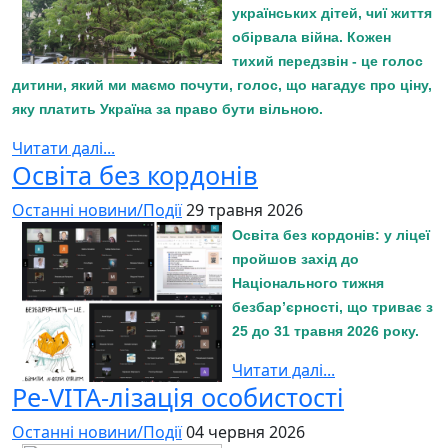
українських дітей, чиї життя
обірвала війна. Кожен
тихий передзвін - це голос
дитини, який ми маємо почути, голос, що нагадує про ціну,
яку платить Україна за право бути вільною.
Читати далі...
Освіта без кордонів
Останні новини/Події
29 травня 2026
Освіта без кордонів: у ліцеї
пройшов захід до
Національного тижня
безбар’єрності, що триває з
25 до 31 травня 2026 року.
Читати далі...
Ре-VITA-лізація особистості
Останні новини/Події
04 червня 2026