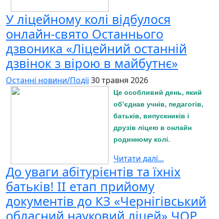
У ліцейному колі відбулося
онлайн-свято Останнього
дзвоника «Ліцейний останній
дзвінок з вірою в майбутнє»
Останні новини/Події
30 травня 2026
Це особливий день, який
об’єднав учнів, педагогів,
батьків, випускників і
друзів ліцею в онлайн
родинному колі.
Читати далі...
До уваги абітурієнтів та їхніх
батьків! ІІ етап прийому
документів до КЗ «Чернігівський
обласний науковий ліцей» ЧОР