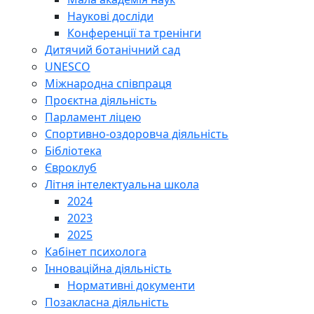
Наукові досліди
Конференції та тренінги
Дитячий ботанічний сад
UNESCO
Міжнародна співпраця
Проєктна діяльність
Парламент ліцею
Спортивно-оздоровча діяльність
Бібліотека
Євроклуб
Літня інтелектуальна школа
2024
2023
2025
Кабінет психолога
Інноваційна діяльність
Нормативні документи
Позакласна діяльність