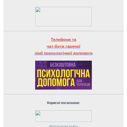
Телефони та
чат-боти гарячої
лінії психологічної допомоги
Корисні посилання:
Міністерство
освіти