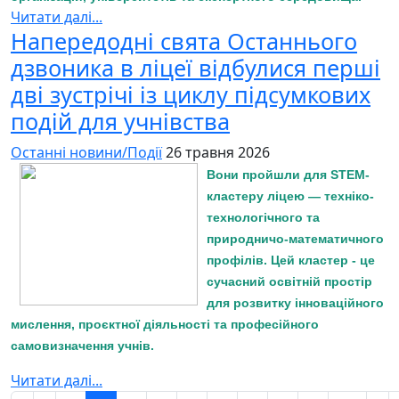
Читати далі...
Напередодні свята Останнього
дзвоника в ліцеї відбулися перші
дві зустрічі із циклу підсумкових
подій для учнівства
Останні новини/Події
26 травня 2026
Вони пройшли для STEM-
кластеру ліцею — техніко-
технологічного та
природничо-математичного
профілів. Цей кластер - це
сучасний освітній простір
для розвитку інноваційного
мислення, проєктної діяльності та професійного
самовизначення учнів.
Читати далі...