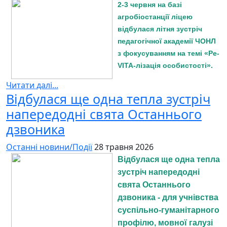
2-3 червня на базі
агробіостанції ліцею
відбулася літня зустріч
педагогічної академії ЧОНЛ
з фокусуванням на темі «Ре-
VITA-лізація особистості».
Читати далі...
Відбулася ще одна тепла зустріч
напередодні свята Останнього
дзвоника
Останні новини/Події
28 травня 2026
Відбулася ще одна тепла
зустріч напередодні
свята Останнього
дзвоника - для учнівства
суспільно-гуманітарного
профілю, мовної галузі