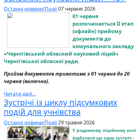
Останні новини/Події
07 червня 2026
01 червня
розпочинається ІІ етап
(офлайн) прийому
документів до
комунального закладу
«Чернігівський обласний науковий ліцей»
Чернігівської обласної ради.
Прийом документів триватиме з 01 червня до 20
червня (включно).
Читати далі...
Зустрічі із циклу підсумкових
подій для учнівства
Останні новини/Події
29 травня 2026
У родинному ліцейному колі
відбулася ще одна зустріч -