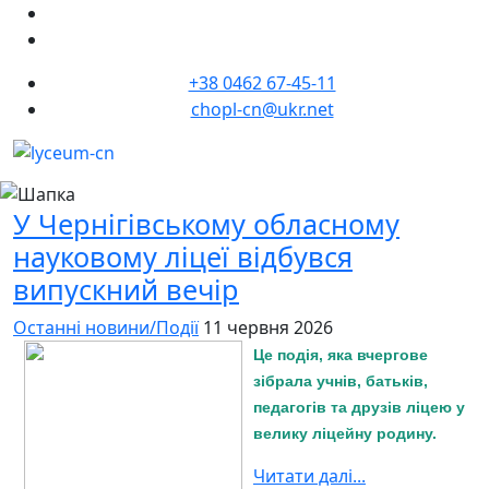
+38 0462 67-45-11
chopl-cn@ukr.net
У Чернігівському обласному
науковому ліцеї відбувся
випускний вечір
Останні новини/Події
11 червня 2026
Це подія, яка вчергове
зібрала учнів, батьків,
педагогів та друзів ліцею у
велику ліцейну родину.
Читати далі...