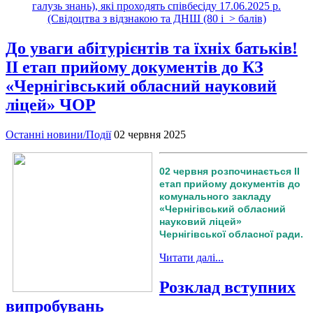
галузь знань), які проходять співбесіду 17.06.2025 р.
(Свідоцтва з відзнакою та ДНШ (80 і > балів)
До уваги абітурієнтів та їхніх батьків!
ІІ етап прийому документів до КЗ
«Чернігівський обласний науковий
ліцей» ЧОР
Останні новини/Події
02 червня 2025
02 червня розпочинається ІІ
етап прийому документів до
комунального закладу
«Чернігівський обласний
науковий ліцей»
Чернігівської обласної ради.
Читати далі...
Розклад вступних
випробувань