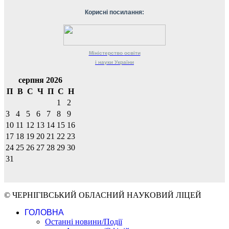
Корисні посилання:
Міністерство
освіти
і науки
України
серпня 2026
П
В
С
Ч
П
С
Н
1
2
3
4
5
6
7
8
9
10
11
12
13
14
15
16
17
18
19
20
21
22
23
24
25
26
27
28
29
30
31
© ЧЕРНІГІВСЬКИЙ ОБЛАСНИЙ НАУКОВИЙ ЛІЦЕЙ
ГОЛОВНА
Останні новини/Події