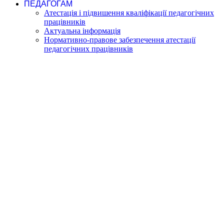
ПЕДАГОГАМ
Атестація і підвишення кваліфікації педагогічних
працівників
Актуальна інформація
Нормативно-правове забезпечення атестації
педагогічних працівників