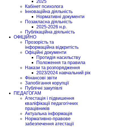
2025
Кабінет психолога
Інноваційна діяльність
Нормативні документи
Позакласна діяльність
2025-2026 н.р.
Публікаційна діяльність
ОФІЦІЙНО
Прозорість та
інформаційна відкритість
Офіційні документи
Протидія насильству
Положення та правила
Накази та розпорядження
2023/2024 навчальний рік
Фінансові звіти
Запобігання корупції
Публічні закупівлі
ПЕДАГОГАМ
Атестація і підвишення
кваліфікації педагогічних
працівників
Актуальна інформація
Нормативно-правове
забезпечення атестації