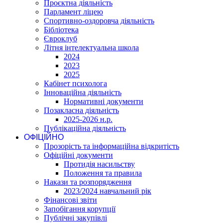
Проєктна діяльність
Парламент ліцею
Спортивно-оздоровча діяльність
Бібліотека
Євроклуб
Літня інтелектуальна школа
2024
2023
2025
Кабінет психолога
Інноваційна діяльність
Нормативні документи
Позакласна діяльність
2025-2026 н.р.
Публікаційна діяльність
ОФІЦІЙНО
Прозорість та інформаційна відкритість
Офіційні документи
Протидія насильству
Положення та правила
Накази та розпорядження
2023/2024 навчальний рік
Фінансові звіти
Запобігання корупції
Публічні закупівлі