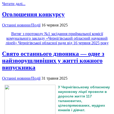
Читати далі...
Оголошення конкурсу
Останні новини/Події
16 червня 2025
Витяг з протоколу №1 засідання приймальної комісії
комунального закладу «Чернігівський обласний науковий
ліцей» Чернігівської обласної ради від 16 червня 2025 року
Свято останнього дзвоника — одне з
найзворушливіших у житті кожного
випускника
Останні новини/Події
31 травня 2025
У Чернігівському обласному
науковому ліцеї провели в
доросле життя 117
талановитих,
цілеспрямованих, мудрих
юнаків і дівчат.