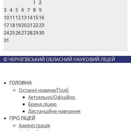
1
2
3
4
5
6
7
8
9
10
11
12
13
14
15
16
17
18
19
20
21
22
23
24
25
26
27
28
29
30
31
© ЧЕРНІГІВСЬКИЙ ОБЛАСНИЙ НАУКОВИЙ ЛІЦЕЙ
ГОЛОВНА
Останні новини/Події
Актуально/Офіційно
Бренд ліцею
Дистанційне навчання
ПРО ЛІЦЕЙ
Адміністрація