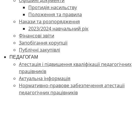
Офіційні документи
Протидія насильству
Положення та правила
Накази та розпорядження
2023/2024 навчальний рік
Фінансові звіти
Запобігання корупції
Публічні закупівлі
ПЕДАГОГАМ
Атестація і підвишення кваліфікації педагогічних
працівників
Актуальна інформація
Нормативно-правове забезпечення атестації
педагогічних працівників