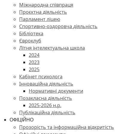
Міжнародна співпраця
Проєктна діяльність
Парламент ліцею
Спортивно-оздоровча діяльність
Бібліотека
Євроклуб
Літня інтелектуальна школа
2024
2023
2025
Кабінет психолога
Інноваційна діяльність
Нормативні документи
Позакласна діяльність
2025-2026 н.р.
Публікаційна діяльність
ОФІЦІЙНО
Прозорість та інформаційна відкритість