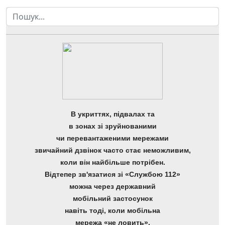
Пошук
В укриттях, підвалах та
в зонах зі зруйнованими
чи перевантаженими мережами
звичайний дзвінок часто стає неможливим,
коли він найбільше потрібен.
Відтепер зв'язатися зі «Службою 112»
можна через державний
мобільний застосунок
навіть тоді, коли мобільна
мережа «не ловить»,