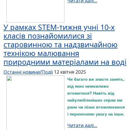
Читати далі...
У рамках STEM-тижня учні 10-х
класів познайомилися зі
старовинною та надзвичайною
технікою малювання
природними матеріалами на воді
Останні новини/Події
12 квітня 2025
Чи багато ви знаєте занять,
від яких неможливо
втомитися? Навіть від
найулюбленіших справ ми
рано чи пізно втомлюємося
і переносимо увагу на інше.
Читати далі...