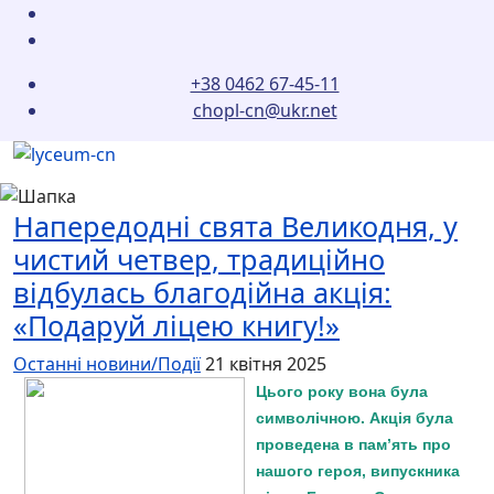
+38 0462 67-45-11
chopl-cn@ukr.net
Напередодні свята Великодня, у
чистий четвер, традиційно
відбулась благодійна акція:
«Подаруй ліцею книгу!»
Останні новини/Події
21 квітня 2025
Цього року вона була
символічною. Акція була
проведена в памʼять про
нашого героя, випускника