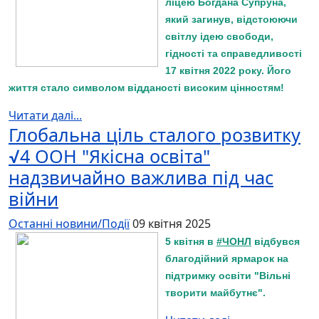
ліцею Богдана Супруна,
який загинув, відстоюючи
світлу ідею свободи,
гідності та справедливості
17 квітня 2022 року. Його
життя стало символом відданості високим цінностям!
Читати далі...
Глобальна ціль сталого розвитку
√4 ООН "Якісна освіта"
надзвичайно важлива під час
війни
Останні новини/Події
09 квітня 2025
5 квітня в
#ЧОНЛ
відбувся
благодійний ярмарок на
підтримку освіти "Вільні
творити майбутнє".