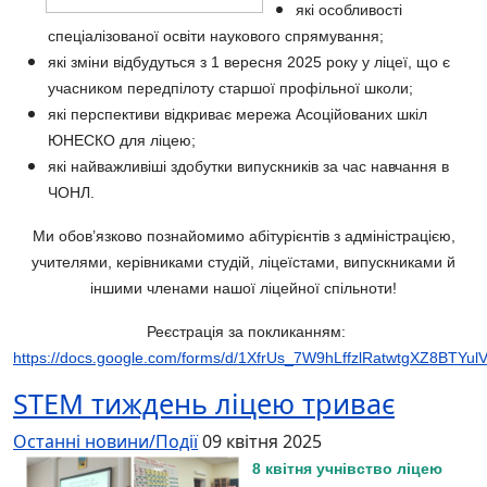
які особливості
спеціалізованої освіти наукового спрямування;
які зміни відбудуться з 1 вересня 2025 року у ліцеї, що є
учасником передпілоту старшої профільної школи;
які перспективи відкриває мережа Асоційованих шкіл
ЮНЕСКО для ліцею;
які найважливіші здобутки випускників за час навчання в
ЧОНЛ.
Ми обов’язково познайомимо абітурієнтів з адміністрацією,
учителями, керівниками студій, ліцеїстами, випускниками й
іншими членами нашої ліцейної спільноти!
Реєстрація за покликанням:
https://docs.google.com/forms/d/1XfrUs_7W9hLffzlRatwtgXZ8BTYulV
STEM тиждень ліцею триває
Останні новини/Події
09 квітня 2025
8 квітня учнівство ліцею