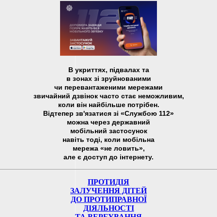
В укриттях, підвалах та
в зонах зі зруйнованими
чи перевантаженими мережами
звичайний дзвінок часто стає неможливим,
коли він найбільше потрібен.
Відтепер зв'язатися зі «Службою 112»
можна через державний
мобільний застосунок
навіть тоді, коли мобільна
мережа «не ловить»,
але є доступ до інтернету.
ПРОТИДІЯ
ЗАЛУЧЕННЯ ДІТЕЙ
ДО ПРОТИПРАВНОЇ
ДІЯЛЬНОСТІ
ТА ВЕРБУВАННЯ