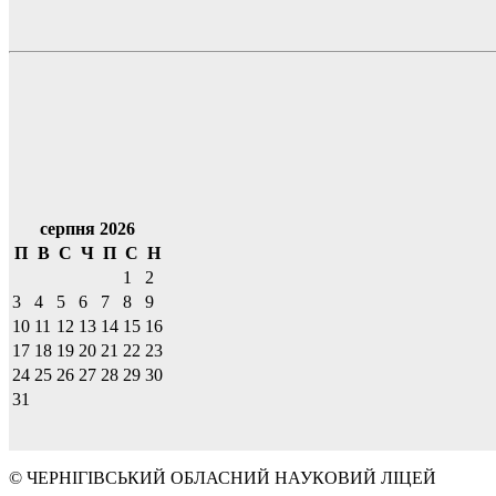
серпня 2026
П
В
С
Ч
П
С
Н
1
2
3
4
5
6
7
8
9
10
11
12
13
14
15
16
17
18
19
20
21
22
23
24
25
26
27
28
29
30
31
© ЧЕРНІГІВСЬКИЙ ОБЛАСНИЙ НАУКОВИЙ ЛІЦЕЙ