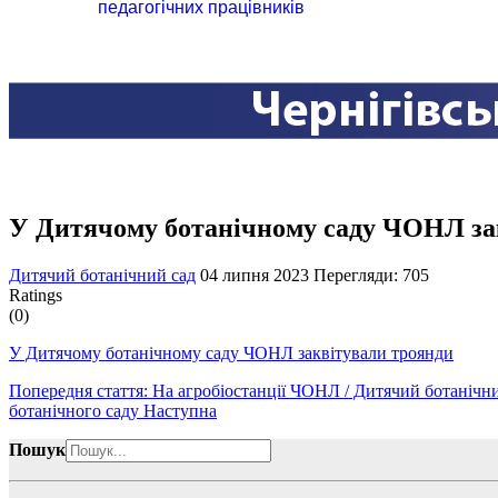
педагогічних працівників
У Дитячому ботанічному саду ЧОНЛ за
Дитячий ботанічний сад
04 липня 2023
Перегляди: 705
Ratings
(0)
У Дитячому ботанічному саду ЧОНЛ заквітували троянди
Попередня стаття: На агробіостанції ЧОНЛ / Дитячий ботанічний
ботанічного саду
Наступна
Пошук