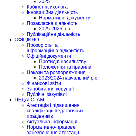
2025
Кабінет психолога
Інноваційна діяльність
Нормативні документи
Позакласна діяльність
2025-2026 н.р.
Публікаційна діяльність
ОФІЦІЙНО
Прозорість та
інформаційна відкритість
Офіційні документи
Протидія насильству
Положення та правила
Накази та розпорядження
2023/2024 навчальний рік
Фінансові звіти
Запобігання корупції
Публічні закупівлі
ПЕДАГОГАМ
Атестація і підвишення
кваліфікації педагогічних
працівників
Актуальна інформація
Нормативно-правове
забезпечення атестації