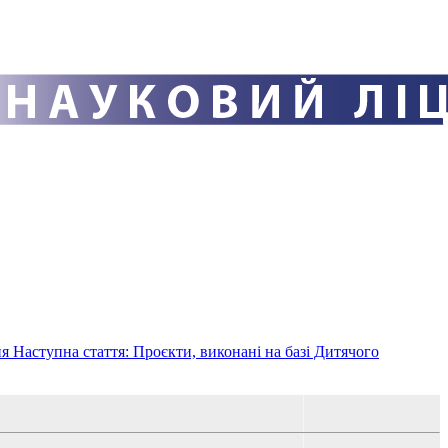
ня
Наступна стаття: Проєкти, виконані на базі Дитячого