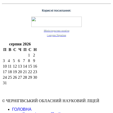
Корисні посилання:
Міністерство
освіти
і науки
України
серпня 2026
П
В
С
Ч
П
С
Н
1
2
3
4
5
6
7
8
9
10
11
12
13
14
15
16
17
18
19
20
21
22
23
24
25
26
27
28
29
30
31
© ЧЕРНІГІВСЬКИЙ ОБЛАСНИЙ НАУКОВИЙ ЛІЦЕЙ
ГОЛОВНА