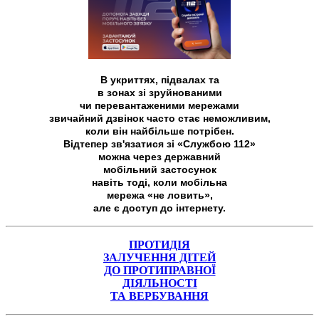
В укриттях, підвалах та
в зонах зі зруйнованими
чи перевантаженими мережами
звичайний дзвінок часто стає неможливим,
коли він найбільше потрібен.
Відтепер зв'язатися зі «Службою 112»
можна через державний
мобільний застосунок
навіть тоді, коли мобільна
мережа «не ловить»,
але є доступ до інтернету.
ПРОТИДІЯ
ЗАЛУЧЕННЯ ДІТЕЙ
ДО ПРОТИПРАВНОЇ
ДІЯЛЬНОСТІ
ТА ВЕРБУВАННЯ