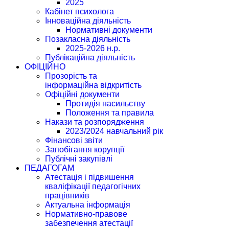
2025
Кабінет психолога
Інноваційна діяльність
Нормативні документи
Позакласна діяльність
2025-2026 н.р.
Публікаційна діяльність
ОФІЦІЙНО
Прозорість та
інформаційна відкритість
Офіційні документи
Протидія насильству
Положення та правила
Накази та розпорядження
2023/2024 навчальний рік
Фінансові звіти
Запобігання корупції
Публічні закупівлі
ПЕДАГОГАМ
Атестація і підвишення
кваліфікації педагогічних
працівників
Актуальна інформація
Нормативно-правове
забезпечення атестації