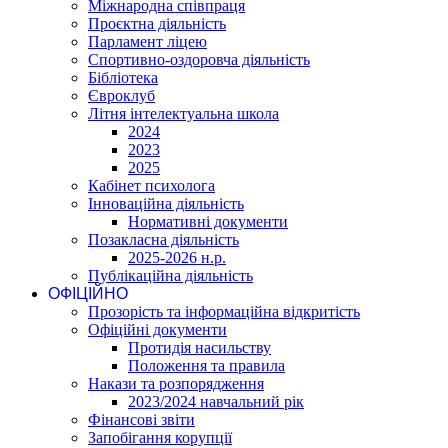
Міжнародна співпраця
Проєктна діяльність
Парламент ліцею
Спортивно-оздоровча діяльність
Бібліотека
Євроклуб
Літня інтелектуальна школа
2024
2023
2025
Кабінет психолога
Інноваційна діяльність
Нормативні документи
Позакласна діяльність
2025-2026 н.р.
Публікаційна діяльність
ОФІЦІЙНО
Прозорість та інформаційна відкритість
Офіційні документи
Протидія насильству
Положення та правила
Накази та розпорядження
2023/2024 навчальний рік
Фінансові звіти
Запобігання корупції