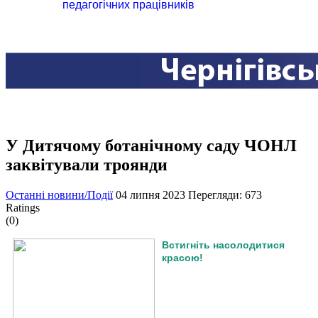
педагогічних працівників
У Дитячому ботанічному саду ЧОНЛ
заквітували троянди
Останні новини/Події
04 липня 2023
Перегляди: 673
Ratings
(0)
Встигніть насолодитися
красою!