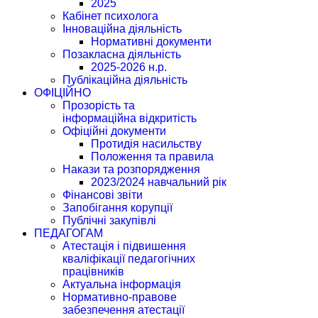
2025
Кабінет психолога
Інноваційна діяльність
Нормативні документи
Позакласна діяльність
2025-2026 н.р.
Публікаційна діяльність
ОФІЦІЙНО
Прозорість та
інформаційна відкритість
Офіційні документи
Протидія насильству
Положення та правила
Накази та розпорядження
2023/2024 навчальний рік
Фінансові звіти
Запобігання корупції
Публічні закупівлі
ПЕДАГОГАМ
Атестація і підвишення
кваліфікації педагогічних
працівників
Актуальна інформація
Нормативно-правове
забезпечення атестації