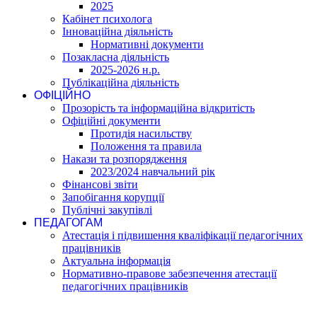
2025
Кабінет психолога
Інноваційна діяльність
Нормативні документи
Позакласна діяльність
2025-2026 н.р.
Публікаційна діяльність
ОФІЦІЙНО
Прозорість та інформаційна відкритість
Офіційні документи
Протидія насильству
Положення та правила
Накази та розпорядження
2023/2024 навчальний рік
Фінансові звіти
Запобігання корупції
Публічні закупівлі
ПЕДАГОГАМ
Атестація і підвишення кваліфікації педагогічних
працівників
Актуальна інформація
Нормативно-правове забезпечення атестації
педагогічних працівників