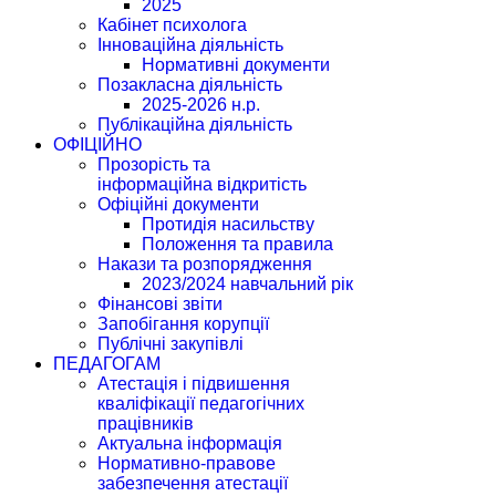
2025
Кабінет психолога
Інноваційна діяльність
Нормативні документи
Позакласна діяльність
2025-2026 н.р.
Публікаційна діяльність
ОФІЦІЙНО
Прозорість та
інформаційна відкритість
Офіційні документи
Протидія насильству
Положення та правила
Накази та розпорядження
2023/2024 навчальний рік
Фінансові звіти
Запобігання корупції
Публічні закупівлі
ПЕДАГОГАМ
Атестація і підвишення
кваліфікації педагогічних
працівників
Актуальна інформація
Нормативно-правове
забезпечення атестації