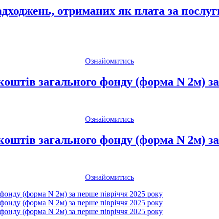
дходжень, отриманих як плата за послуги
Ознайомитись
коштів загального фонду (форма N 2м) за
Ознайомитись
коштів загального фонду (форма N 2м) за
Ознайомитись
фонду (форма N 2м) за перше півріччя 2025 року
фонду (форма N 2м) за перше півріччя 2025 року
фонду (форма N 2м) за перше півріччя 2025 року