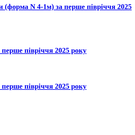
 (форма N 4-1м) за перше півріччя 2025
 перше півріччя 2025 року
 перше півріччя 2025 року