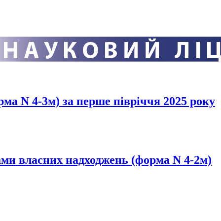
ма N 4-3м) за перше півріччя 2025 року
ами власних надходжень (форма N 4-2м)