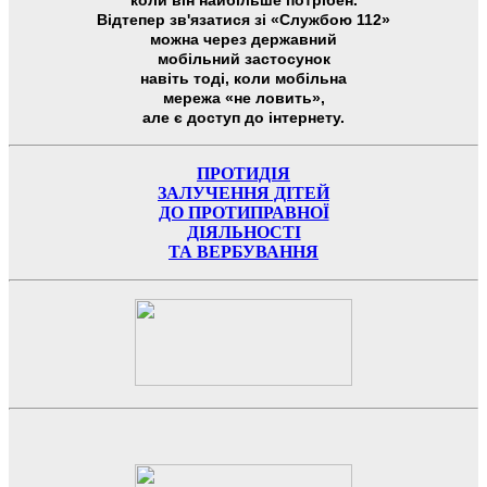
коли він найбільше потрібен.
Відтепер зв'язатися зі «Службою 112»
можна через державний
мобільний застосунок
навіть тоді, коли мобільна
мережа «не ловить»,
але є доступ до інтернету.
ПРОТИДІЯ
ЗАЛУЧЕННЯ ДІТЕЙ
ДО ПРОТИПРАВНОЇ
ДІЯЛЬНОСТІ
ТА ВЕРБУВАННЯ