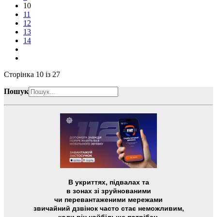
10
11
12
13
14
Сторінка 10 із 27
Пошук
В укриттях, підвалах та
в зонах зі зруйнованими
чи перевантаженими мережами
звичайний дзвінок часто стає неможливим,