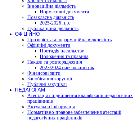
Кабінет психолога
Інноваційна діяльність
Нормативні документи
Позакласна діяльність
2025-2026 н.р.
Публікаційна діяльність
ОФІЦІЙНО
Прозорість та інформаційна відкритість
Офіційні документи
Протидія насильству
Положення та правила
Накази та розпорядження
2023/2024 навчальний рік
Фінансові звіти
Запобігання корупції
Публічні закупівлі
ПЕДАГОГАМ
Атестація і підвишення кваліфікації педагогічних
працівників
Актуальна інформація
Нормативно-правове забезпечення атестації
педагогічних працівників