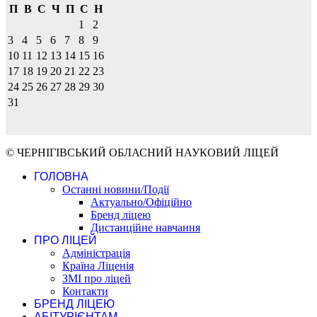
П
В
С
Ч
П
С
Н
1
2
3
4
5
6
7
8
9
10
11
12
13
14
15
16
17
18
19
20
21
22
23
24
25
26
27
28
29
30
31
© ЧЕРНІГІВСЬКИЙ ОБЛАСНИЙ НАУКОВИЙ ЛІЦЕЙ
ГОЛОВНА
Останні новини/Події
Актуально/Офіційно
Бренд ліцею
Дистанційне навчання
ПРО ЛІЦЕЙ
Адміністрація
Країна Ліценія
ЗМІ про ліцей
Контакти
БРЕНД ЛІЦЕЮ
АБІТУРІЄНТАМ