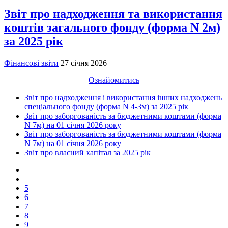
Звіт про надходження та використання
коштів загального фонду (форма N 2м)
за 2025 рік
Фінансові звіти
27 січня 2026
Ознайомитись
Звіт про надходження і використання інших надходжень
спеціального фонду (форма N 4-3м) за 2025 рік
Звіт про заборгованість за бюджетними коштами (форма
N 7м) на 01 січня 2026 року
Звіт про заборгованість за бюджетними коштами (форма
N 7м) на 01 січня 2026 року
Звіт про власний капітал за 2025 рік
5
6
7
8
9