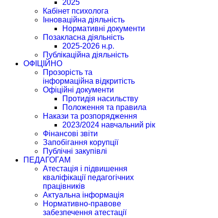
2025
Кабінет психолога
Інноваційна діяльність
Нормативні документи
Позакласна діяльність
2025-2026 н.р.
Публікаційна діяльність
ОФІЦІЙНО
Прозорість та
інформаційна відкритість
Офіційні документи
Протидія насильству
Положення та правила
Накази та розпорядження
2023/2024 навчальний рік
Фінансові звіти
Запобігання корупції
Публічні закупівлі
ПЕДАГОГАМ
Атестація і підвишення
кваліфікації педагогічних
працівників
Актуальна інформація
Нормативно-правове
забезпечення атестації