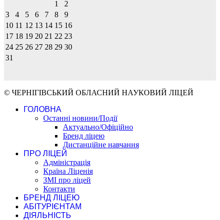
1
2
3
4
5
6
7
8
9
10
11
12
13
14
15
16
17
18
19
20
21
22
23
24
25
26
27
28
29
30
31
© ЧЕРНІГІВСЬКИЙ ОБЛАСНИЙ НАУКОВИЙ ЛІЦЕЙ
ГОЛОВНА
Останні новини/Події
Актуально/Офіційно
Бренд ліцею
Дистанційне навчання
ПРО ЛІЦЕЙ
Адміністрація
Країна Ліценія
ЗМІ про ліцей
Контакти
БРЕНД ЛІЦЕЮ
АБІТУРІЄНТАМ
ДІЯЛЬНІСТЬ