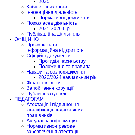
2025
Кабінет психолога
Інноваційна діяльність
Нормативні документи
Позакласна діяльність
2025-2026 н.р.
Публікаційна діяльність
ОФІЦІЙНО
Прозорість та
інформаційна відкритість
Офіційні документи
Протидія насильству
Положення та правила
Накази та розпорядження
2023/2024 навчальний рік
Фінансові звіти
Запобігання корупції
Публічні закупівлі
ПЕДАГОГАМ
Атестація і підвишення
кваліфікації педагогічних
працівників
Актуальна інформація
Нормативно-правове
забезпечення атестації