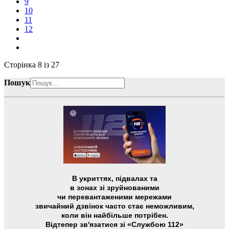
9
10
11
12
Сторінка 8 із 27
Пошук
В укриттях, підвалах та
в зонах зі зруйнованими
чи перевантаженими мережами
звичайний дзвінок часто стає неможливим,
коли він найбільше потрібен.
Відтепер зв'язатися зі «Службою 112»