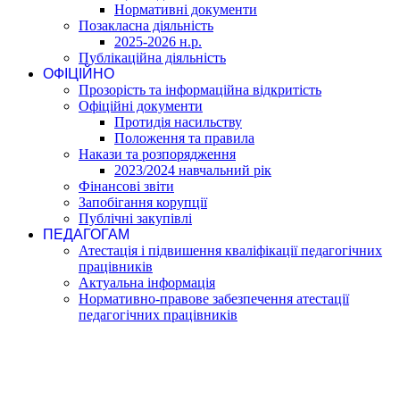
Нормативні документи
Позакласна діяльність
2025-2026 н.р.
Публікаційна діяльність
ОФІЦІЙНО
Прозорість та інформаційна відкритість
Офіційні документи
Протидія насильству
Положення та правила
Накази та розпорядження
2023/2024 навчальний рік
Фінансові звіти
Запобігання корупції
Публічні закупівлі
ПЕДАГОГАМ
Атестація і підвишення кваліфікації педагогічних
працівників
Актуальна інформація
Нормативно-правове забезпечення атестації
педагогічних працівників