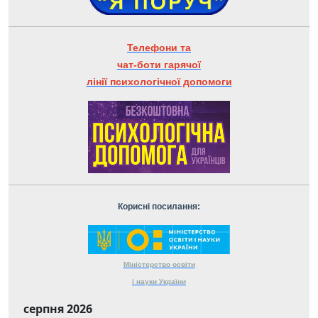
Телефони та
чат-боти гарячої
лінії психологічної допомоги
Корисні посилання:
Міністерство
освіти
і науки
України
серпня 2026