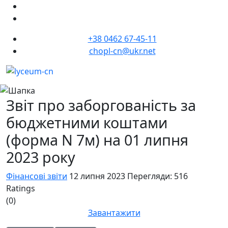
+38 0462 67-45-11
chopl-cn@ukr.net
Звіт про заборгованість за
бюджетними коштами
(форма N 7м) на 01 липня
2023 року
Фінансові звіти
12 липня 2023
Перегляди: 516
Ratings
(0)
Завантажити