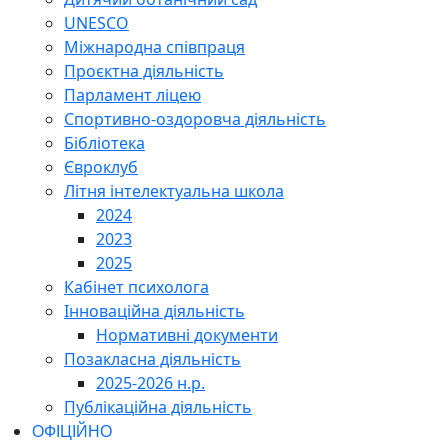
UNESCO
Міжнародна співпраця
Проєктна діяльність
Парламент ліцею
Спортивно-оздоровча діяльність
Бібліотека
Євроклуб
Літня інтелектуальна школа
2024
2023
2025
Кабінет психолога
Інноваційна діяльність
Нормативні документи
Позакласна діяльність
2025-2026 н.р.
Публікаційна діяльність
ОФІЦІЙНО