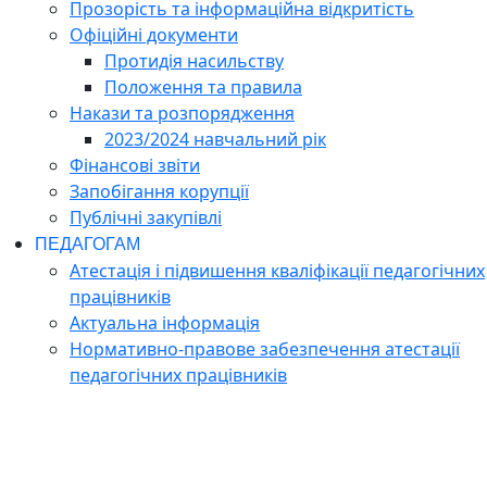
Прозорість та інформаційна відкритість
Офіційні документи
Протидія насильству
Положення та правила
Накази та розпорядження
2023/2024 навчальний рік
Фінансові звіти
Запобігання корупції
Публічні закупівлі
ПЕДАГОГАМ
Атестація і підвишення кваліфікації педагогічних
працівників
Актуальна інформація
Нормативно-правове забезпечення атестації
педагогічних працівників