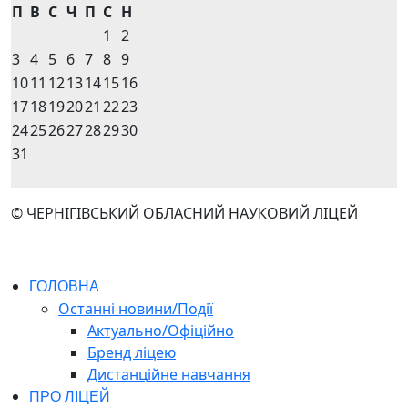
П
В
С
Ч
П
С
Н
1
2
3
4
5
6
7
8
9
10
11
12
13
14
15
16
17
18
19
20
21
22
23
24
25
26
27
28
29
30
31
© ЧЕРНІГІВСЬКИЙ ОБЛАСНИЙ НАУКОВИЙ ЛІЦЕЙ
ГОЛОВНА
Останні новини/Події
Актуально/Офіційно
Бренд ліцею
Дистанційне навчання
ПРО ЛІЦЕЙ