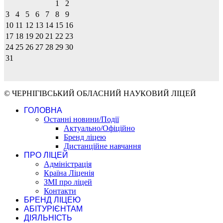
1
2
3
4
5
6
7
8
9
10
11
12
13
14
15
16
17
18
19
20
21
22
23
24
25
26
27
28
29
30
31
© ЧЕРНІГІВСЬКИЙ ОБЛАСНИЙ НАУКОВИЙ ЛІЦЕЙ
ГОЛОВНА
Останні новини/Події
Актуально/Офіційно
Бренд ліцею
Дистанційне навчання
ПРО ЛІЦЕЙ
Адміністрація
Країна Ліценія
ЗМІ про ліцей
Контакти
БРЕНД ЛІЦЕЮ
АБІТУРІЄНТАМ
ДІЯЛЬНІСТЬ