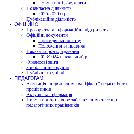
Нормативні документи
Позакласна діяльність
2025-2026 н.р.
Публікаційна діяльність
ОФІЦІЙНО
Прозорість та інформаційна відкритість
Офіційні документи
Протидія насильству
Положення та правила
Накази та розпорядження
2023/2024 навчальний рік
Фінансові звіти
Запобігання корупції
Публічні закупівлі
ПЕДАГОГАМ
Атестація і підвишення кваліфікації педагогічних
працівників
Актуальна інформація
Нормативно-правове забезпечення атестації
педагогічних працівників