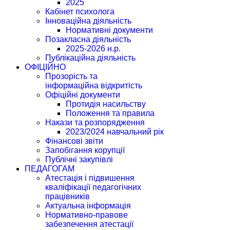
2025
Кабінет психолога
Інноваційна діяльність
Нормативні документи
Позакласна діяльність
2025-2026 н.р.
Публікаційна діяльність
ОФІЦІЙНО
Прозорість та
інформаційна відкритість
Офіційні документи
Протидія насильству
Положення та правила
Накази та розпорядження
2023/2024 навчальний рік
Фінансові звіти
Запобігання корупції
Публічні закупівлі
ПЕДАГОГАМ
Атестація і підвишення
кваліфікації педагогічних
працівників
Актуальна інформація
Нормативно-правове
забезпечення атестації