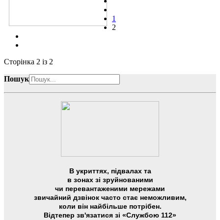
1
2
Сторінка 2 із 2
Пошук
В укриттях, підвалах та
в зонах зі зруйнованими
чи перевантаженими мережами
звичайний дзвінок часто стає неможливим,
коли він найбільше потрібен.
Відтепер зв'язатися зі «Службою 112»