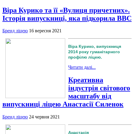
Віра Курико та її «Вулиця причетних».
Історія випускниці, яка підкорила ВВС
Бренд ліцею
16 вересня 2021
Віра Курико, випускниця
2014 року гуманітарного
профілю ліцею.
Читати далі...
Креативна
індустрія світового
масштабу від
випускниці ліцею Анастасії Силенок
Бренд ліцею
24 червня 2021
Анастасія