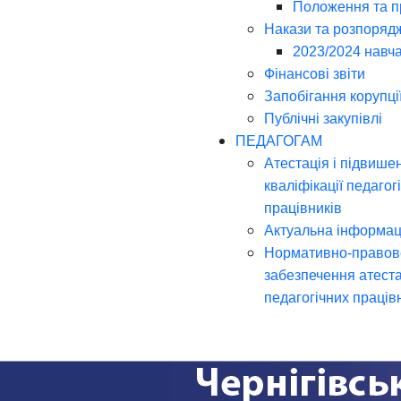
Положення та 
Накази та розпоряд
2023/2024 навча
Фінансові звіти
Запобігання корупці
Публічні закупівлі
ПЕДАГОГАМ
Атестація і підвише
кваліфікації педагог
працівників
Актуальна інформац
Нормативно-правов
забезпечення атеста
педагогічних праців