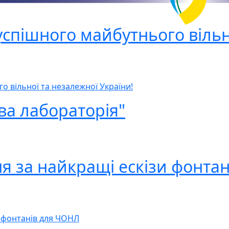
успішного майбутнього вільн
о вільної та незалежної України!
ва лабораторія"
я за найкращі ескізи фонтан
и фонтанів для ЧОНЛ