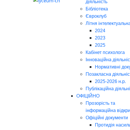
діяльність
Бібліотека
Євроклуб
Літня інтелектуальн
2024
2023
2025
Кабінет психолога
Інноваційна діяльніс
Нормативні док
Позакласна діяльніс
2025-2026 н.р.
Публікаційна діяльн
ОФІЦІЙНО
Прозорість та
інформаційна відкри
Офіційні документи
Протидія насил