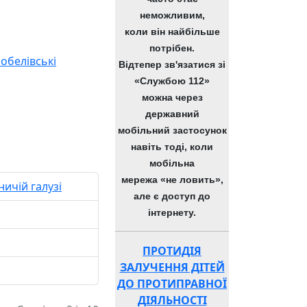
неможливим,
коли він найбільше
потрібен.
обелівські
Відтепер зв'язатися зі
«Службою 112»
можна через
державний
мобільний застосунок
навіть тоді, коли
мобільна
мережа «не ловить»,
ичій галузі
але є доступ до
інтернету.
ПРОТИДІЯ
ЗАЛУЧЕННЯ ДІТЕЙ
ДО ПРОТИПРАВНОЇ
ДІЯЛЬНОСТІ