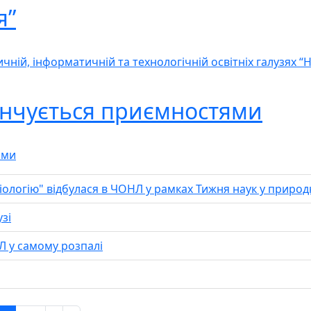
я”
ій, інформатичній та технологічній освітніх галузях “Н
інчується приємностями
ями
іологію" відбулася в ЧОНЛ у рамках Тижня наук у природн
зі
Л у самому розпалі