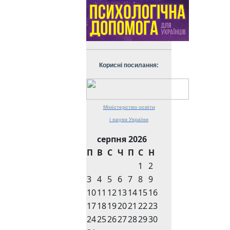
Корисні посилання:
Міністерство
освіти
і науки
України
серпня 2026
П
В
С
Ч
П
С
Н
1
2
3
4
5
6
7
8
9
10
11
12
13
14
15
16
17
18
19
20
21
22
23
24
25
26
27
28
29
30