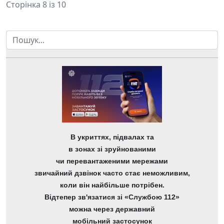
Сторінка 8 із 10
Пошук
В укриттях, підвалах та
в зонах зі зруйнованими
чи перевантаженими мережами
звичайний дзвінок часто стає неможливим,
коли він найбільше потрібен.
Відтепер зв'язатися зі «Службою 112»
можна через державний
мобільний застосунок