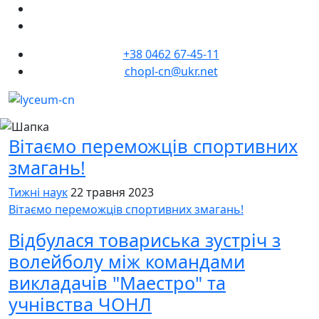
+38 0462 67-45-11
chopl-cn@ukr.net
Вітаємо переможців спортивних
змагань!
Тижні наук
22 травня 2023
Вітаємо переможців спортивних змагань!
Відбулася товариська зустріч з
волейболу між командами
викладачів "Маестро" та
учнівства ЧОНЛ