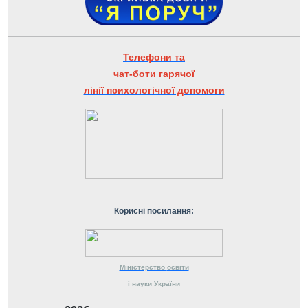
Телефони та
чат-боти гарячої
лінії психологічної допомоги
Корисні посилання:
Міністерство
освіти
і науки
України