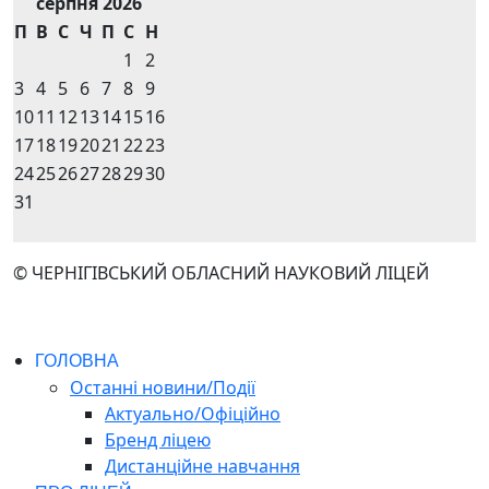
серпня 2026
П
В
С
Ч
П
С
Н
1
2
3
4
5
6
7
8
9
10
11
12
13
14
15
16
17
18
19
20
21
22
23
24
25
26
27
28
29
30
31
© ЧЕРНІГІВСЬКИЙ ОБЛАСНИЙ НАУКОВИЙ ЛІЦЕЙ
ГОЛОВНА
Останні новини/Події
Актуально/Офіційно
Бренд ліцею
Дистанційне навчання