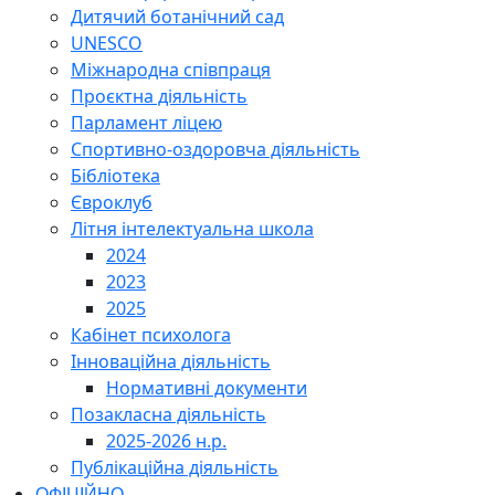
Дитячий ботанічний сад
UNESCO
Міжнародна співпраця
Проєктна діяльність
Парламент ліцею
Спортивно-оздоровча діяльність
Бібліотека
Євроклуб
Літня інтелектуальна школа
2024
2023
2025
Кабінет психолога
Інноваційна діяльність
Нормативні документи
Позакласна діяльність
2025-2026 н.р.
Публікаційна діяльність
ОФІЦІЙНО