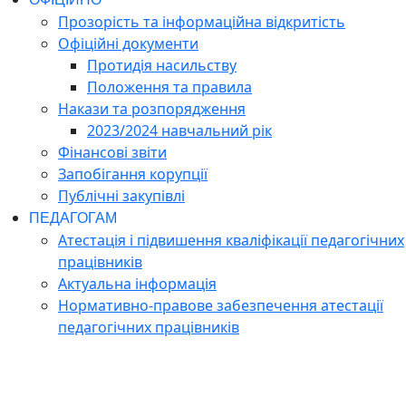
Прозорість та інформаційна відкритість
Офіційні документи
Протидія насильству
Положення та правила
Накази та розпорядження
2023/2024 навчальний рік
Фінансові звіти
Запобігання корупції
Публічні закупівлі
ПЕДАГОГАМ
Атестація і підвишення кваліфікації педагогічних
працівників
Актуальна інформація
Нормативно-правове забезпечення атестації
педагогічних працівників