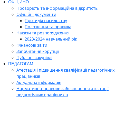
ОФІЦІЙНО
Прозорість та інформаційна відкритість
Офіційні документи
Протидія насильству
Положення та правила
Накази та розпорядження
2023/2024 навчальний рік
Фінансові звіти
Запобігання корупції
Публічні закупівлі
ПЕДАГОГАМ
Атестація і підвишення кваліфікації педагогічних
працівників
Актуальна інформація
Нормативно-правове забезпечення атестації
педагогічних працівників