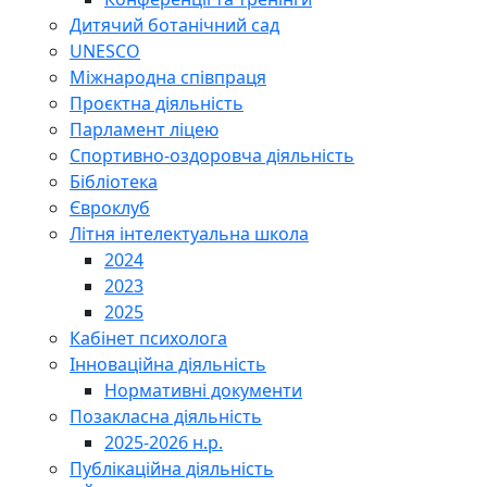
Дитячий ботанічний сад
UNESCO
Міжнародна співпраця
Проєктна діяльність
Парламент ліцею
Спортивно-оздоровча діяльність
Бібліотека
Євроклуб
Літня інтелектуальна школа
2024
2023
2025
Кабінет психолога
Інноваційна діяльність
Нормативні документи
Позакласна діяльність
2025-2026 н.р.
Публікаційна діяльність