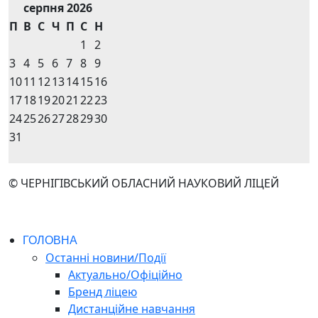
серпня 2026
П
В
С
Ч
П
С
Н
1
2
3
4
5
6
7
8
9
10
11
12
13
14
15
16
17
18
19
20
21
22
23
24
25
26
27
28
29
30
31
© ЧЕРНІГІВСЬКИЙ ОБЛАСНИЙ НАУКОВИЙ ЛІЦЕЙ
ГОЛОВНА
Останні новини/Події
Актуально/Офіційно
Бренд ліцею
Дистанційне навчання