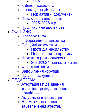
2025
Кабінет психолога
Інноваційна діяльність
Нормативні документи
Позакласна діяльність
2025-2026 н.р.
Публікаційна діяльність
ОФІЦІЙНО
Прозорість та
інформаційна відкритість
Офіційні документи
Протидія насильству
Положення та правила
Накази та розпорядження
2023/2024 навчальний рік
Фінансові звіти
Запобігання корупції
Публічні закупівлі
ПЕДАГОГАМ
Атестація і підвишення
кваліфікації педагогічних
працівників
Актуальна інформація
Нормативно-правове
забезпечення атестації