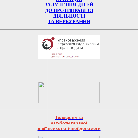
ЗАЛУЧЕННЯ ДІТЕЙ
ДО ПРОТИПРАВНОЇ
ДІЯЛЬНОСТІ
ТА ВЕРБУВАННЯ
Телефони та
чат-боти гарячої
лінії психологічної допомоги