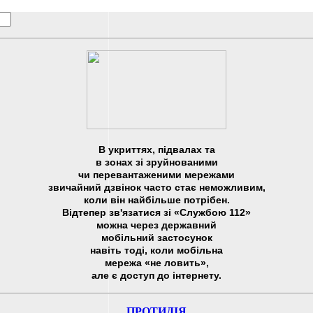
В укриттях, підвалах та
в зонах зі зруйнованими
чи перевантаженими мережами
звичайний дзвінок часто стає неможливим,
коли він найбільше потрібен.
Відтепер зв'язатися зі «Службою 112»
можна через державний
мобільний застосунок
навіть тоді, коли мобільна
мережа «не ловить»,
але є доступ до інтернету.
ПРОТИДІЯ