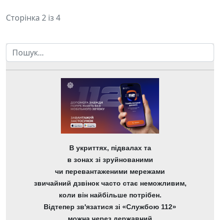
Сторінка 2 із 4
Пошук
В укриттях, підвалах та
в зонах зі зруйнованими
чи перевантаженими мережами
звичайний дзвінок часто стає неможливим,
коли він найбільше потрібен.
Відтепер зв'язатися зі «Службою 112»
можна через державний