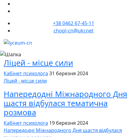
+38 0462 67-45-11
chopl-cn@ukr.net
Ліцей - місце сили
Кабінет психолога
31 березня 2024
Ліцей - місце сили
Напередодні Міжнародного Дня
щастя відбулася тематична
розмова
Кабінет психолога
19 березня 2024
Напередодні Міжнародного Дня щастя відбулася