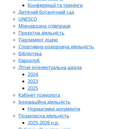
Конференції та тренінги
Дитячий ботанічний сад
UNESCO
Міжнародна співпраця
Проєктна діяльність
Парламент ліцею
Спортивно-оздоровча діяльність
Бібліотека
Євроклуб
Літня інтелектуальна школа
2024
2023
2025
Кабінет психолога
Інноваційна діяльність
Нормативні документи
Позакласна діяльність
2025-2026 н.р.