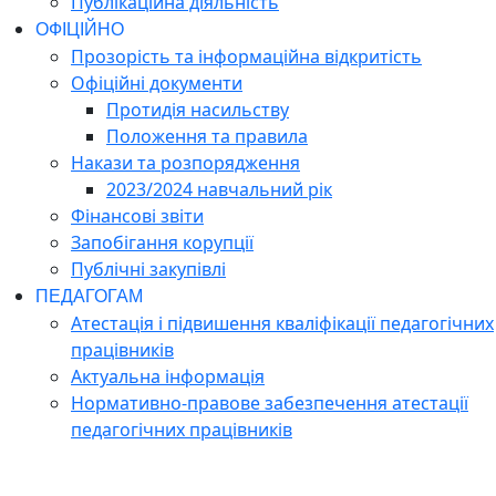
Публікаційна діяльність
ОФІЦІЙНО
Прозорість та інформаційна відкритість
Офіційні документи
Протидія насильству
Положення та правила
Накази та розпорядження
2023/2024 навчальний рік
Фінансові звіти
Запобігання корупції
Публічні закупівлі
ПЕДАГОГАМ
Атестація і підвишення кваліфікації педагогічних
працівників
Актуальна інформація
Нормативно-правове забезпечення атестації
педагогічних працівників