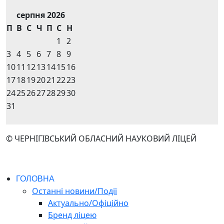
серпня 2026
П
В
С
Ч
П
С
Н
1
2
3
4
5
6
7
8
9
10
11
12
13
14
15
16
17
18
19
20
21
22
23
24
25
26
27
28
29
30
31
© ЧЕРНІГІВСЬКИЙ ОБЛАСНИЙ НАУКОВИЙ ЛІЦЕЙ
ГОЛОВНА
Останні новини/Події
Актуально/Офіційно
Бренд ліцею