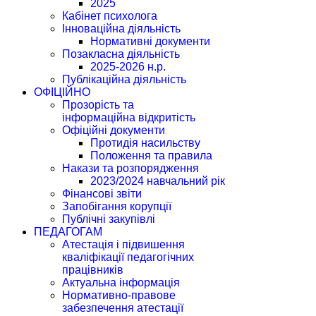
2025
Кабінет психолога
Інноваційна діяльність
Нормативні документи
Позакласна діяльність
2025-2026 н.р.
Публікаційна діяльність
ОФІЦІЙНО
Прозорість та
інформаційна відкритість
Офіційні документи
Протидія насильству
Положення та правила
Накази та розпорядження
2023/2024 навчальний рік
Фінансові звіти
Запобігання корупції
Публічні закупівлі
ПЕДАГОГАМ
Атестація і підвишення
кваліфікації педагогічних
працівників
Актуальна інформація
Нормативно-правове
забезпечення атестації