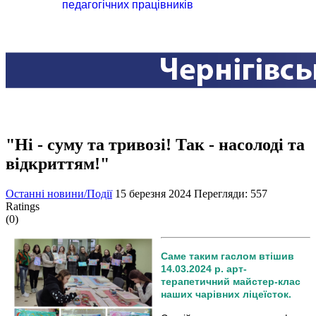
педагогічних працівників
"Ні - суму та тривозі! Так - насолоді та
відкриттям!"
Останні новини/Події
15 березня 2024
Перегляди: 557
Ratings
(0)
Саме таким гаслом втішив
14.03.2024 р. арт-
терапетичний майстер-клас
наших чарівних ліцеїсток.