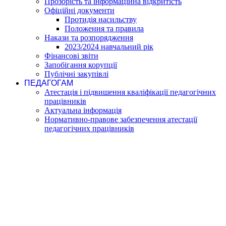
Прозорість та інформаційна відкритість
Офіційні документи
Протидія насильству
Положення та правила
Накази та розпорядження
2023/2024 навчальний рік
Фінансові звіти
Запобігання корупції
Публічні закупівлі
ПЕДАГОГАМ
Атестація і підвишення кваліфікації педагогічних
працівників
Актуальна інформація
Нормативно-правове забезпечення атестації
педагогічних працівників