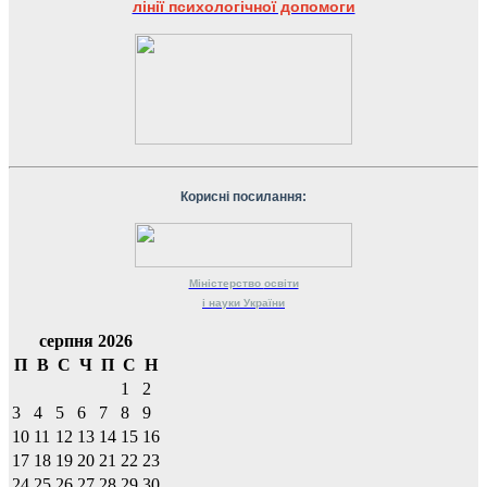
лінії психологічної допомоги
Корисні посилання:
Міністерство
освіти
і науки
України
серпня 2026
П
В
С
Ч
П
С
Н
1
2
3
4
5
6
7
8
9
10
11
12
13
14
15
16
17
18
19
20
21
22
23
24
25
26
27
28
29
30