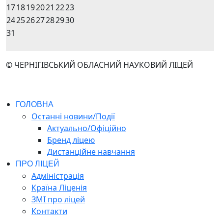
17
18
19
20
21
22
23
24
25
26
27
28
29
30
31
© ЧЕРНІГІВСЬКИЙ ОБЛАСНИЙ НАУКОВИЙ ЛІЦЕЙ
ГОЛОВНА
Останні новини/Події
Актуально/Офіційно
Бренд ліцею
Дистанційне навчання
ПРО ЛІЦЕЙ
Адміністрація
Країна Ліценія
ЗМІ про ліцей
Контакти