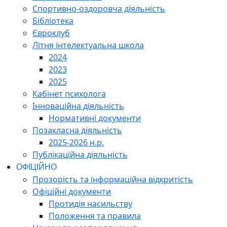
Спортивно-оздоровча діяльність
Бібліотека
Євроклуб
Літня інтелектуальна школа
2024
2023
2025
Кабінет психолога
Інноваційна діяльність
Нормативні документи
Позакласна діяльність
2025-2026 н.р.
Публікаційна діяльність
ОФІЦІЙНО
Прозорість та інформаційна відкритість
Офіційні документи
Протидія насильству
Положення та правила