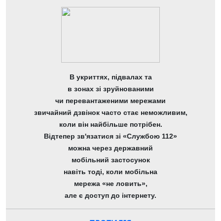
В укриттях, підвалах та
в зонах зі зруйнованими
чи перевантаженими мережами
звичайний дзвінок часто стає неможливим,
коли він найбільше потрібен.
Відтепер зв'язатися зі «Службою 112»
можна через державний
мобільний застосунок
навіть тоді, коли мобільна
мережа «не ловить»,
але є доступ до інтернету.