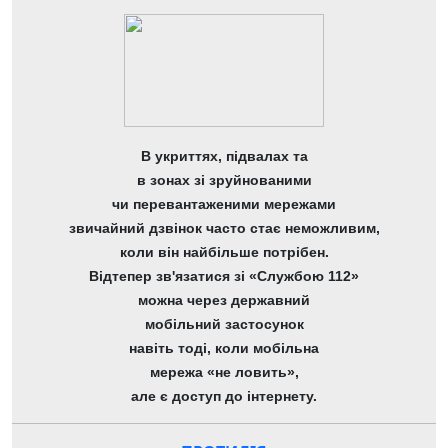
В укриттях, підвалах та
в зонах зі зруйнованими
чи перевантаженими мережами
звичайний дзвінок часто стає неможливим,
коли він найбільше потрібен.
Відтепер зв'язатися зі «Службою 112»
можна через державний
мобільний застосунок
навіть тоді, коли мобільна
мережа «не ловить»,
але є доступ до інтернету.