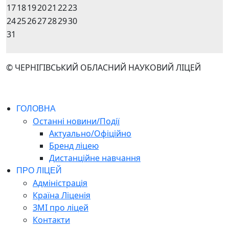
17
18
19
20
21
22
23
24
25
26
27
28
29
30
31
© ЧЕРНІГІВСЬКИЙ ОБЛАСНИЙ НАУКОВИЙ ЛІЦЕЙ
ГОЛОВНА
Останні новини/Події
Актуально/Офіційно
Бренд ліцею
Дистанційне навчання
ПРО ЛІЦЕЙ
Адміністрація
Країна Ліценія
ЗМІ про ліцей
Контакти