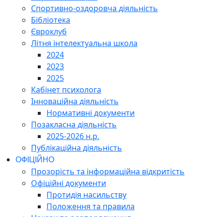
Спортивно-оздоровча діяльність
Бібліотека
Євроклуб
Літня інтелектуальна школа
2024
2023
2025
Кабінет психолога
Інноваційна діяльність
Нормативні документи
Позакласна діяльність
2025-2026 н.р.
Публікаційна діяльність
ОФІЦІЙНО
Прозорість та інформаційна відкритість
Офіційні документи
Протидія насильству
Положення та правила