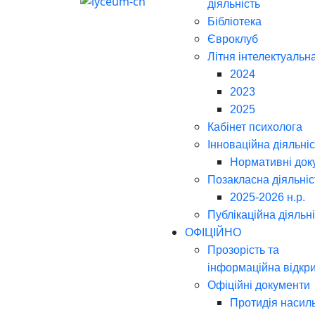
діяльність
Бібліотека
Євроклуб
Літня інтелектуальн
2024
2023
2025
Кабінет психолога
Інноваційна діяльніс
Нормативні док
Позакласна діяльніс
2025-2026 н.р.
Публікаційна діяльн
ОФІЦІЙНО
Прозорість та
інформаційна відкри
Офіційні документи
Протидія насил