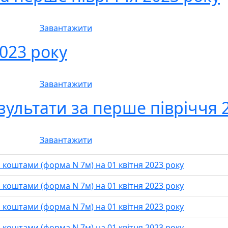
Завантажити
023 року
Завантажити
езультати за перше півріччя 
Завантажити
 коштами (форма N 7м) на 01 квітня 2023 року
 коштами (форма N 7м) на 01 квітня 2023 року
 коштами (форма N 7м) на 01 квітня 2023 року
 коштами (форма N 7м) на 01 квітня 2023 року