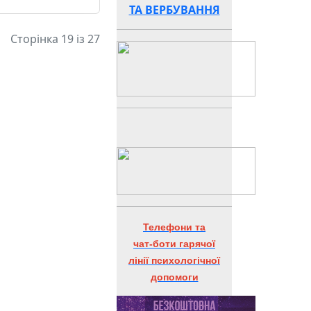
ТА ВЕРБУВАННЯ
Сторінка 19 із 27
Телефони та
чат-боти гарячої
лінії психологічної
допомоги