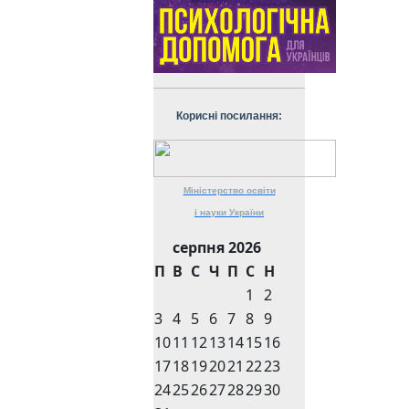
Корисні посилання:
Міністерство
освіти
і науки
України
серпня 2026
П
В
С
Ч
П
С
Н
1
2
3
4
5
6
7
8
9
10
11
12
13
14
15
16
17
18
19
20
21
22
23
24
25
26
27
28
29
30