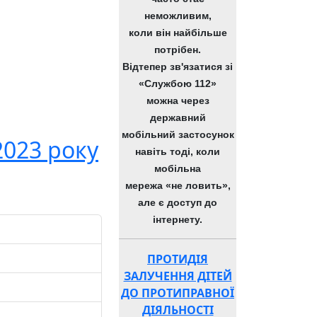
неможливим,
коли він найбільше
потрібен.
Відтепер зв'язатися зі
«Службою 112»
можна через
державний
мобільний застосунок
2023 року
навіть тоді, коли
мобільна
мережа «не ловить»,
але є доступ до
інтернету.
ПРОТИДІЯ
ЗАЛУЧЕННЯ ДІТЕЙ
ДО ПРОТИПРАВНОЇ
ДІЯЛЬНОСТІ