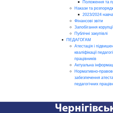
Положення та 
Накази та розпоряд
2023/2024 навча
Фінансові звіти
Запобігання корупці
Публічні закупівлі
ПЕДАГОГАМ
Атестація і підвише
кваліфікації педагог
працівників
Актуальна інформац
Нормативно-правов
забезпечення атеста
педагогічних праців