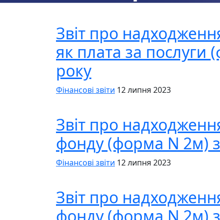
Звіт про надходженн
як плата за послуги 
року
Фінансові звіти
12 липня 2023
Звіт про надходженн
фонду (форма N 2м) з
Фінансові звіти
12 липня 2023
Звіт про надходженн
фонду (форма N 2м) з