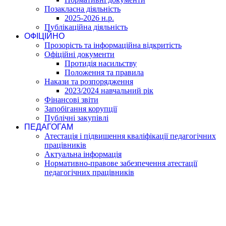
Позакласна діяльність
2025-2026 н.р.
Публікаційна діяльність
ОФІЦІЙНО
Прозорість та інформаційна відкритість
Офіційні документи
Протидія насильству
Положення та правила
Накази та розпорядження
2023/2024 навчальний рік
Фінансові звіти
Запобігання корупції
Публічні закупівлі
ПЕДАГОГАМ
Атестація і підвишення кваліфікації педагогічних
працівників
Актуальна інформація
Нормативно-правове забезпечення атестації
педагогічних працівників