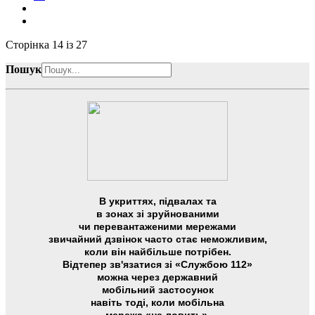
Сторінка 14 із 27
Пошук
В укриттях, підвалах та
в зонах зі зруйнованими
чи перевантаженими мережами
звичайний дзвінок часто стає неможливим,
коли він найбільше потрібен.
Відтепер зв'язатися зі «Службою 112»
можна через державний
мобільний застосунок
навіть тоді, коли мобільна