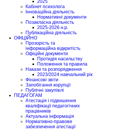
2025
Кабінет психолога
Інноваційна діяльність
Нормативні документи
Позакласна діяльність
2025-2026 н.р.
Публікаційна діяльність
ОФІЦІЙНО
Прозорість та
інформаційна відкритість
Офіційні документи
Протидія насильству
Положення та правила
Накази та розпорядження
2023/2024 навчальний рік
Фінансові звіти
Запобігання корупції
Публічні закупівлі
ПЕДАГОГАМ
Атестація і підвишення
кваліфікації педагогічних
працівників
Актуальна інформація
Нормативно-правове
забезпечення атестації