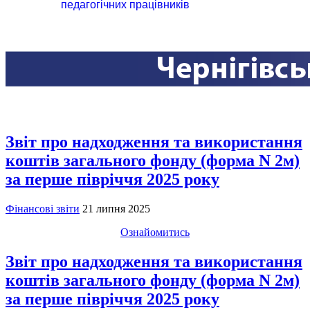
педагогічних працівників
Звіт про надходження та використання
коштів загального фонду (форма N 2м)
за перше півріччя 2025 року
Фінансові звіти
21 липня 2025
Ознайомитись
Звіт про надходження та використання
коштів загального фонду (форма N 2м)
за перше півріччя 2025 року