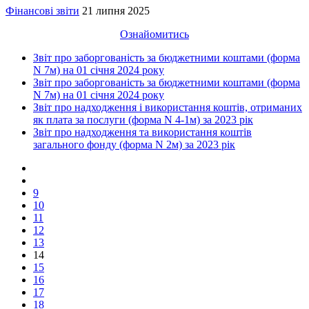
Фінансові звіти
21 липня 2025
Ознайомитись
Звіт про заборгованість за бюджетними коштами (форма
N 7м) на 01 січня 2024 року
Звіт про заборгованість за бюджетними коштами (форма
N 7м) на 01 січня 2024 року
Звіт про надходження і використання коштів, отриманих
як плата за послуги (форма N 4-1м) за 2023 рік
Звіт про надходження та використання коштів
загального фонду (форма N 2м) за 2023 рік
9
10
11
12
13
14
15
16
17
18