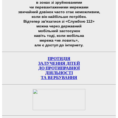
в зонах зі зруйнованими
чи перевантаженими мережами
звичайний дзвінок часто стає неможливим,
коли він найбільше потрібен.
Відтепер зв'язатися зі «Службою 112»
можна через державний
мобільний застосунок
навіть тоді, коли мобільна
мережа «не ловить»,
але є доступ до інтернету.
ПРОТИДІЯ
ЗАЛУЧЕННЯ ДІТЕЙ
ДО ПРОТИПРАВНОЇ
ДІЯЛЬНОСТІ
ТА ВЕРБУВАННЯ