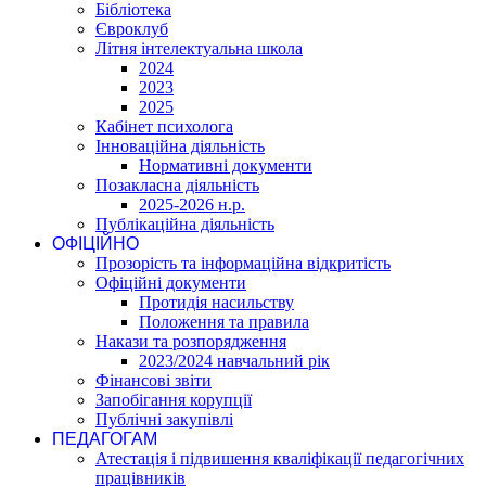
Бібліотека
Євроклуб
Літня інтелектуальна школа
2024
2023
2025
Кабінет психолога
Інноваційна діяльність
Нормативні документи
Позакласна діяльність
2025-2026 н.р.
Публікаційна діяльність
ОФІЦІЙНО
Прозорість та інформаційна відкритість
Офіційні документи
Протидія насильству
Положення та правила
Накази та розпорядження
2023/2024 навчальний рік
Фінансові звіти
Запобігання корупції
Публічні закупівлі
ПЕДАГОГАМ
Атестація і підвишення кваліфікації педагогічних
працівників