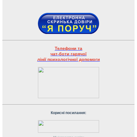
Телефони та
чат-боти гарячої
лінії психологічної допомоги
Корисні посилання: