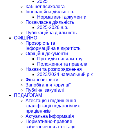
2025
Кабінет психолога
Інноваційна діяльність
Нормативні документи
Позакласна діяльність
2025-2026 н.р.
Публікаційна діяльність
ОФІЦІЙНО
Прозорість та
інформаційна відкритість
Офіційні документи
Протидія насильству
Положення та правила
Накази та розпорядження
2023/2024 навчальний рік
Фінансові звіти
Запобігання корупції
Публічні закупівлі
ПЕДАГОГАМ
Атестація і підвишення
кваліфікації педагогічних
працівників
Актуальна інформація
Нормативно-правове
забезпечення атестації