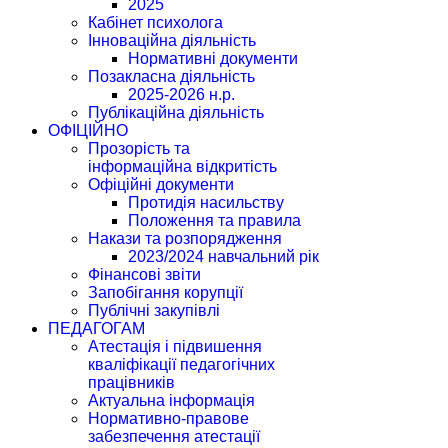
2025
Кабінет психолога
Інноваційна діяльність
Нормативні документи
Позакласна діяльність
2025-2026 н.р.
Публікаційна діяльність
ОФІЦІЙНО
Прозорість та
інформаційна відкритість
Офіційні документи
Протидія насильству
Положення та правила
Накази та розпорядження
2023/2024 навчальний рік
Фінансові звіти
Запобігання корупції
Публічні закупівлі
ПЕДАГОГАМ
Атестація і підвишення
кваліфікації педагогічних
працівників
Актуальна інформація
Нормативно-правове
забезпечення атестації