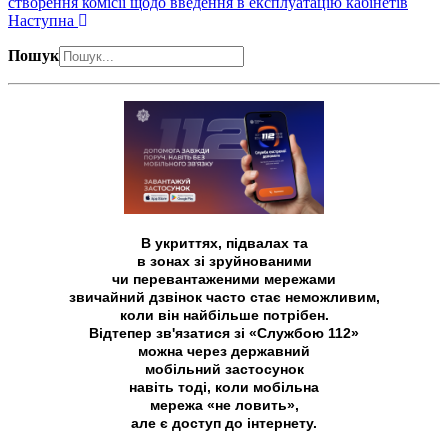
створення комісії щодо введення в експлуатацію кабінетів
Наступна
Пошук
В укриттях, підвалах та
в зонах зі зруйнованими
чи перевантаженими мережами
звичайний дзвінок часто стає неможливим,
коли він найбільше потрібен.
Відтепер зв'язатися зі «Службою 112»
можна через державний
мобільний застосунок
навіть тоді, коли мобільна
мережа «не ловить»,
але є доступ до інтернету.