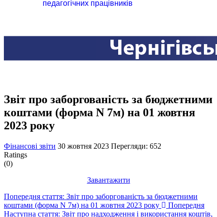
педагогічних працівників
Звіт про заборгованість за бюджетними
коштами (форма N 7м) на 01 жовтня
2023 року
Фінансові звіти
30 жовтня 2023
Перегляди: 652
Ratings
(0)
Завантажити
Попередня стаття: Звіт про заборгованість за бюджетними
коштами (форма N 7м) на 01 жовтня 2023 року
Попередня
Наступна стаття: Звіт про надходження і використання коштів,