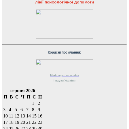
лінії психологічної допомоги
Корисні посилання:
Міністерство
освіти
і науки
України
серпня 2026
П
В
С
Ч
П
С
Н
1
2
3
4
5
6
7
8
9
10
11
12
13
14
15
16
17
18
19
20
21
22
23
24
25
26
27
28
29
30