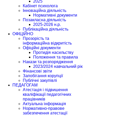
2025
Кабінет психолога
Інноваційна діяльність
Нормативні документи
Позакласна діяльність
2025-2026 н.р.
Публікаційна діяльність
ОФІЦІЙНО
Прозорість та
інформаційна відкритість
Офіційні документи
Протидія насильству
Положення та правила
Накази та розпорядження
2023/2024 навчальний рік
Фінансові звіти
Запобігання корупції
Публічні закупівлі
ПЕДАГОГАМ
Атестація і підвишення
кваліфікації педагогічних
працівників
Актуальна інформація
Нормативно-правове
забезпечення атестації