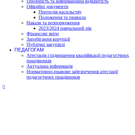
Прозорість та інформаційна відкритість
Офіційні документи
Протидія насильству
Положення та правила
Накази та розпорядження
2023/2024 навчальний рік
Фінансові звіти
Запобігання корупції
Публічні закупівлі
ПЕДАГОГАМ
Атестація і підвишення кваліфікації педагогічних
працівників
Актуальна інформація
Нормативно-правове забезпечення атестації
педагогічних працівників