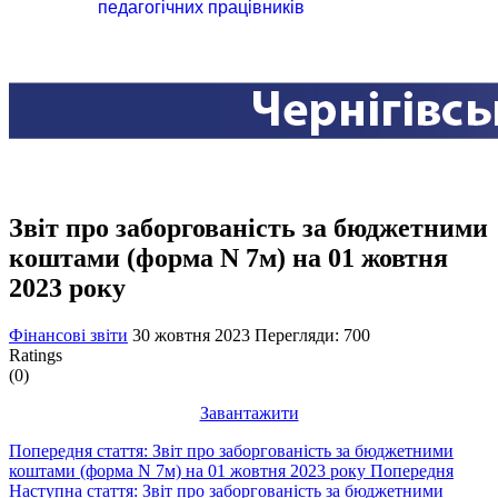
педагогічних працівників
Звіт про заборгованість за бюджетними
коштами (форма N 7м) на 01 жовтня
2023 року
Фінансові звіти
30 жовтня 2023
Перегляди: 700
Ratings
(0)
Завантажити
Попередня стаття: Звіт про заборгованість за бюджетними
коштами (форма N 7м) на 01 жовтня 2023 року
Попередня
Наступна стаття: Звіт про заборгованість за бюджетними