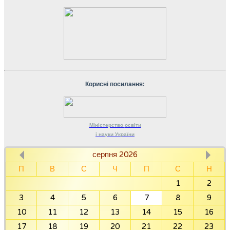
Корисні посилання:
Міністерство
освіти
і науки
України
серпня 2026
П
В
С
Ч
П
С
Н
1
2
3
4
5
6
7
8
9
10
11
12
13
14
15
16
17
18
19
20
21
22
23