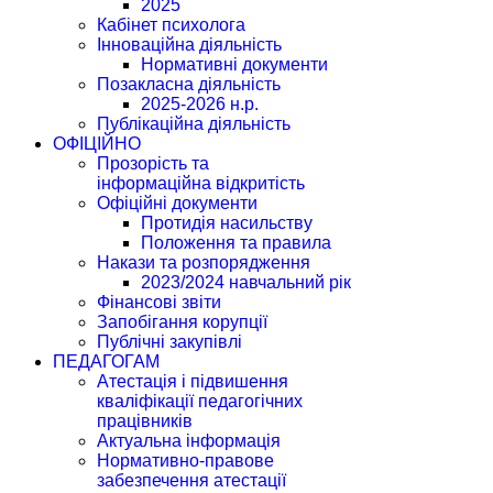
2025
Кабінет психолога
Інноваційна діяльність
Нормативні документи
Позакласна діяльність
2025-2026 н.р.
Публікаційна діяльність
ОФІЦІЙНО
Прозорість та
інформаційна відкритість
Офіційні документи
Протидія насильству
Положення та правила
Накази та розпорядження
2023/2024 навчальний рік
Фінансові звіти
Запобігання корупції
Публічні закупівлі
ПЕДАГОГАМ
Атестація і підвишення
кваліфікації педагогічних
працівників
Актуальна інформація
Нормативно-правове
забезпечення атестації