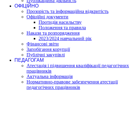
Публікаційна діяльність
ОФІЦІЙНО
Прозорість та інформаційна відкритість
Офіційні документи
Протидія насильству
Положення та правила
Накази та розпорядження
2023/2024 навчальний рік
Фінансові звіти
Запобігання корупції
Публічні закупівлі
ПЕДАГОГАМ
Атестація і підвишення кваліфікації педагогічних
працівників
Актуальна інформація
Нормативно-правове забезпечення атестації
педагогічних працівників